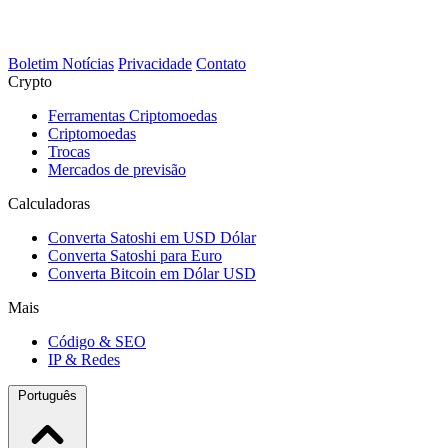
Boletim Notícias
Privacidade
Contato
Crypto
Ferramentas Criptomoedas
Criptomoedas
Trocas
Mercados de previsão
Calculadoras
Converta Satoshi em USD Dólar
Converta Satoshi para Euro
Converta Bitcoin em Dólar USD
Mais
Código & SEO
IP & Redes
Português