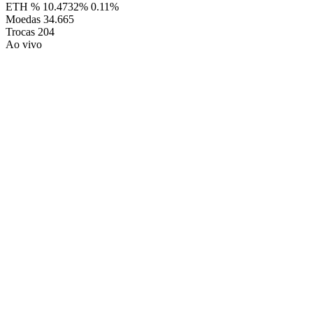
ETH %
10.4732%
0.11%
Moedas
34.665
Trocas
204
Ao vivo