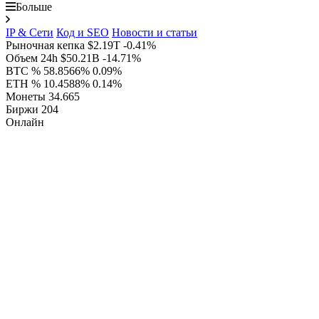
Больше
IP & Сети
Код и SEO
Новости и статьи
Рыночная кепка
$2.19T
-0.41%
Объем 24h
$50.21B
-14.71%
BTC %
58.8566%
0.09%
ETH %
10.4588%
0.14%
Монеты
34.665
Биржи
204
Онлайн