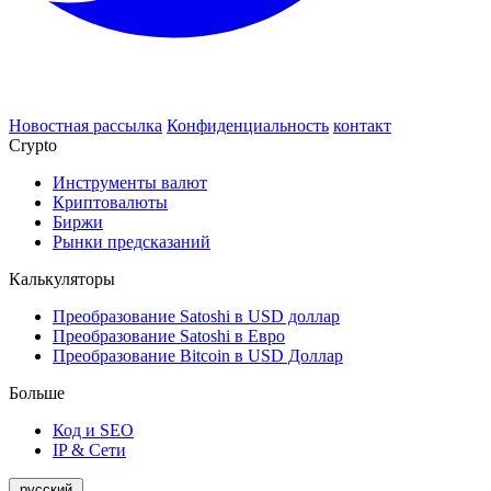
Новостная рассылка
Конфиденциальность
контакт
Crypto
Инструменты валют
Криптовалюты
Биржи
Рынки предсказаний
Калькуляторы
Преобразование Satoshi в USD доллар
Преобразование Satoshi в Евро
Преобразование Bitcoin в USD Доллар
Больше
Код и SEO
IP & Сети
русский