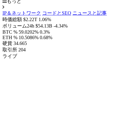
もっと
IP＆ネットワーク
コードとSEO
ニュースと記事
時価総額
$2.22T
1.06%
ボリューム24h
$54.13B
-4.34%
BTC %
59.0202%
0.3%
ETH %
10.5086%
0.68%
硬貨
34.665
取引所
204
ライブ