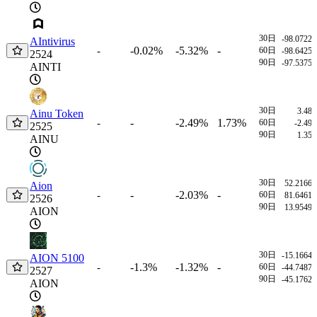
30日
-98.0722
AIntivirus
-0.02%
-5.32%
-
-
60日
-98.6425
2524
90日
-97.5375
AINTI
30日
3.48
Ainu Token
-
-2.49%
1.73%
-
60日
-2.49
2525
90日
1.35
AINU
30日
52.2166
Aion
-
-2.03%
-
-
60日
81.6461
2526
90日
13.9549
AION
30日
-15.1664
AION 5100
-1.3%
-1.32%
-
-
60日
-44.7487
2527
90日
-45.1762
AION