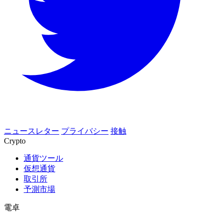
ニュースレター
プライバシー
接触
Crypto
通貨ツール
仮想通貨
取引所
予測市場
電卓