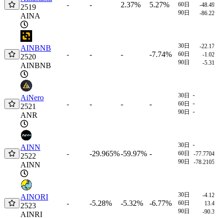
-
2.37%
5.27%
-
60日
-48.49
2519
90日
-86.22
AINA
30日
-22.17
AINBNB
-
-
-7.74%
-
60日
-1.02
2520
90日
-5.31
AINBNB
-
30日
AiNero
-
-
-
-
-
60日
2521
-
90日
ANR
-
30日
AINN
-29.965%
-59.97%
-
-
60日
-77.7704
2522
90日
-78.2105
AINN
30日
-4.12
AINORI
-5.28%
-5.32%
-6.77%
-
60日
13.4
2523
90日
-90.3
AINRI