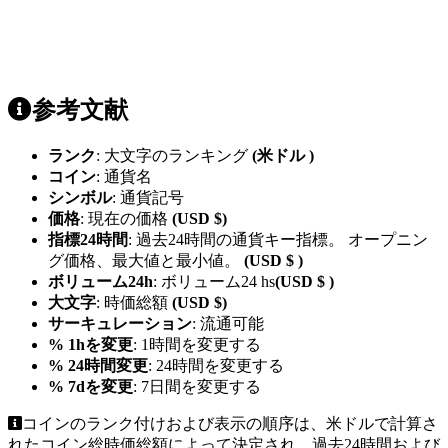
参考文献
ランク
: 大文字のランキング
(米ドル )
コイン
: 通貨名
シンボル
: 通貨記号
価格
: 現在の価格
(USD $)
指標24時間
: 過去24時間の通貨キー指標。 オープニン
グ価格、最大値と最小値。
(USD $ )
ボリューム24h
: ボリューム24 hs
(USD $ )
大文字
: 時価総額
(USD $)
サーキュレーション
: 流通可能
% 1hを変更
: 1時間を変更する
% 24時間変更
: 24時間を変更する
% 7dを変更
: 7日間を変更する
コインのランク付けおよび表示の順序は、米ドルで計算さ
れたコイン総時価総額によって決定され、過去24時間および