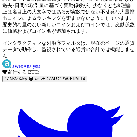
過去7日間の取引量に基づく変動係数が、少なくとも$ 理論
上は名目上の大文字ではあるが実数ではない不活発な大量排
出コインによるランキングを歪ませないようにしています。
歴史的な量のない新しいコインおよびコインでは、変動係数
に価格およびコイン名が追加されます。
インタラクティブな列順序フィルタは、現在のページの通貨
データで動作し、監視されている通貨の合計では機能しませ
ん。
aWebAnalysis
寄付する BTC:
1AN6N94fxyUgFwrLvEDxWRiCjPWkBRAhT4