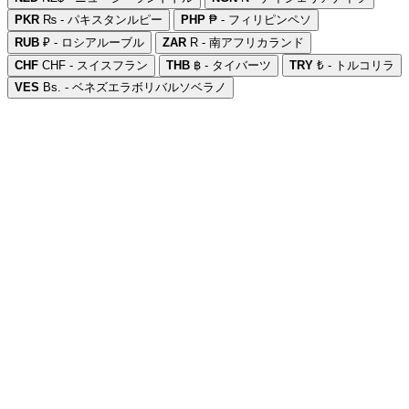
PKR
₨ - パキスタンルピー
PHP
₱ - フィリピンペソ
RUB
₽ - ロシアルーブル
ZAR
R - 南アフリカランド
CHF
CHF - スイスフラン
THB
฿ - タイバーツ
TRY
₺ - トルコリラ
VES
Bs. - ベネズエラボリバルソベラノ