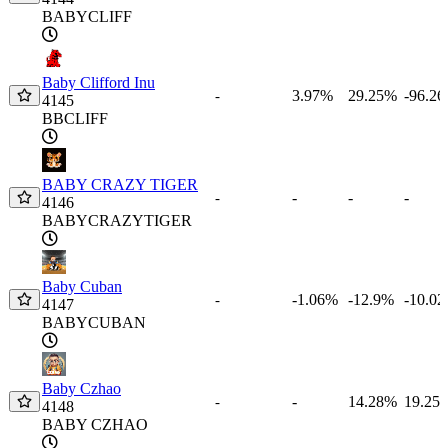
BABYCLIFF
Baby Clifford Inu
3.97%
29.25%
-96.2
-
4145
BBCLIFF
BABY CRAZY TIGER
-
-
-
-
4146
BABYCRAZYTIGER
Baby Cuban
-1.06%
-12.9%
-10.0
-
4147
BABYCUBAN
Baby Czhao
-
14.28%
19.25
-
4148
BABY CZHAO