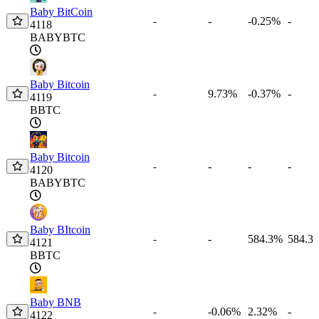
Baby BitCoin
-
-0.25%
-
-
4118
BABYBTC
Baby Bitcoin
9.73%
-0.37%
-
-
4119
BBTC
Baby Bitcoin
-
-
-
-
4120
BABYBTC
Baby BItcoin
-
584.3%
584.3
-
4121
BBTC
Baby BNB
-0.06%
2.32%
-
-
4122