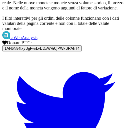
reale. Nelle nuove monete e monete senza volume storico, il prezzo
e il nome della moneta vengono aggiunti al fattore di variazione.
I filtri interattivi per gli ordini delle colonne funzionano con i dati
valutari della pagina corrente e non con il totale delle valute
monitorate.
aWebAnalysis
Donare BTC:
1AN6N94fxyUgFwrLvEDxWRiCjPWkBRAhT4