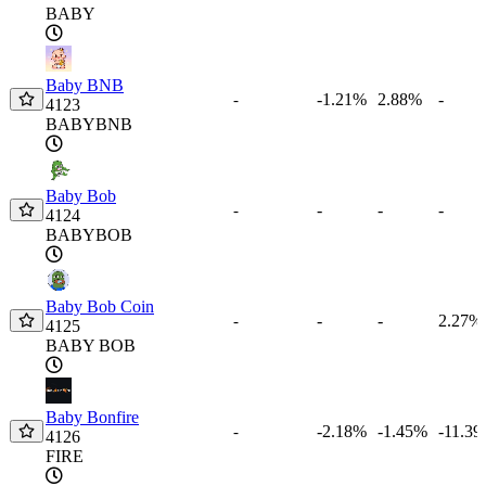
BABY
Baby BNB
-1.21%
2.88%
-
-
4123
BABYBNB
Baby Bob
-
-
-
-
4124
BABYBOB
Baby Bob Coin
-
-
2.27%
-
4125
BABY BOB
Baby Bonfire
-2.18%
-1.45%
-11.3
-
4126
FIRE