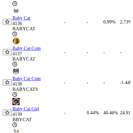
Baby Cat
-
0.99%
2.73%
-
4136
BABYCAT
Baby Cat Coin
-
-
-
-
4137
BABYCAT
Baby Cat Coin
-
-
-1.44
-
4138
BABYCATS
Baby Cat Girl
0.44%
40.46%
24.91
-
4139
BBYCAT