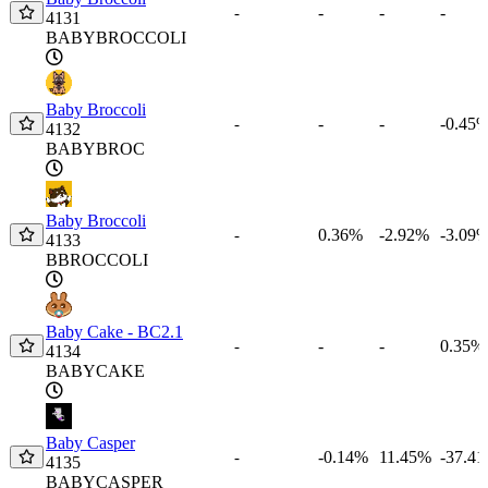
-
-
-
-
4131
BABYBROCCOLI
Baby Broccoli
-
-
-0.45
-
4132
BABYBROC
Baby Broccoli
0.36%
-2.92%
-3.09
-
4133
BBROCCOLI
Baby Cake - BC2.1
-
-
0.35%
-
4134
BABYCAKE
Baby Casper
-0.14%
11.45%
-37.4
-
4135
BABYCASPER