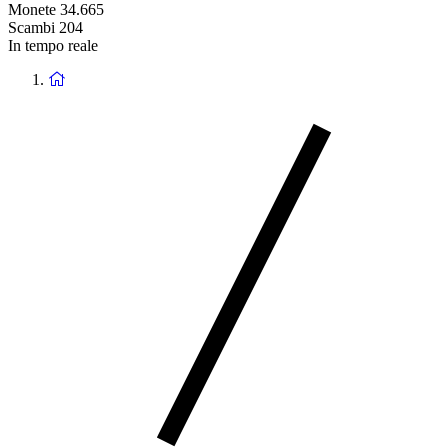
Monete
34.665
Scambi
204
In tempo reale
Ritorna
alla
homepage