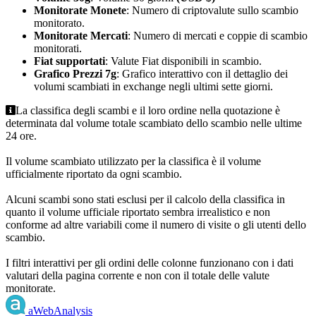
Monitorate Monete
: Numero di criptovalute sullo scambio
monitorato.
Monitorate Mercati
: Numero di mercati e coppie di scambio
monitorati.
Fiat supportati
: Valute Fiat disponibili in scambio.
Grafico Prezzi 7g
: Grafico interattivo con il dettaglio dei
volumi scambiati in exchange negli ultimi sette giorni.
La classifica degli scambi e il loro ordine nella quotazione è
determinata dal volume totale scambiato dello scambio nelle ultime
24 ore.
Il volume scambiato utilizzato per la classifica è il volume
ufficialmente riportato da ogni scambio.
Alcuni scambi sono stati esclusi per il calcolo della classifica in
quanto il volume ufficiale riportato sembra irrealistico e non
conforme ad altre variabili come il numero di visite o gli utenti dello
scambio.
I filtri interattivi per gli ordini delle colonne funzionano con i dati
valutari della pagina corrente e non con il totale delle valute
monitorate.
aWebAnalysis