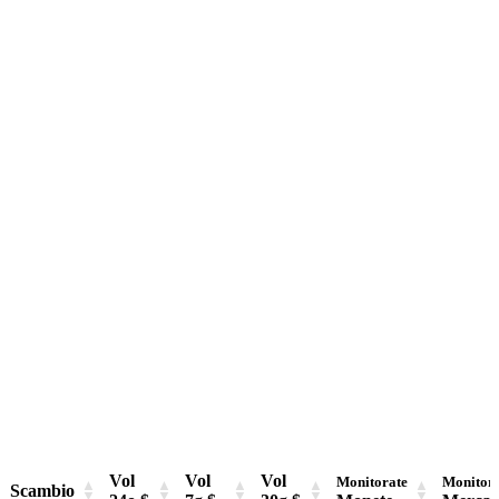
Vol
Vol
Vol
Monitorate
Monitor
Scambio