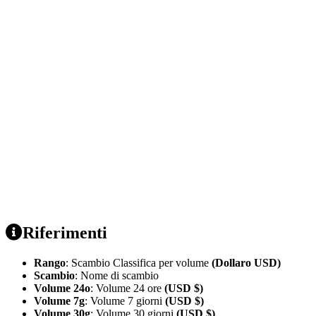
Riferimenti
Rango
: Scambio Classifica per volume
(Dollaro USD)
Scambio
: Nome di scambio
Volume 24o
: Volume 24 ore
(USD $)
Volume 7g
: Volume 7 giorni
(USD $)
Volume 30g
: Volume 30 giorni
(USD $)