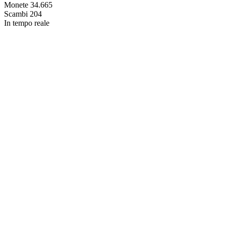
Monete
34.665
Scambi
204
In tempo reale