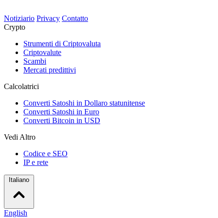
Notiziario
Privacy
Contatto
Crypto
Strumenti di Criptovaluta
Criptovalute
Scambi
Mercati predittivi
Calcolatrici
Converti Satoshi in Dollaro statunitense
Converti Satoshi in Euro
Converti Bitcoin in USD
Vedi Altro
Codice e SEO
IP e rete
Italiano
English