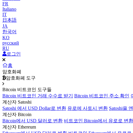
FR
Italiano
IT
日本語
JA
한국어
KO
русский
RU
로그인
홈
암호화폐
암호화폐 도구
Bitcoin 비트코인 도구들
Bitcoin 비트코인 거래 수수료 받기
Bitcoin 비트코인 주소 확인
계산자 Satoshi
Satoshi 에서 USD Dollar로 변환
유로에 사토시 변환
Satoshi을
계산자 Bitcoin
Bitcoin에서 USD 달러로 변환
비트코인 Bitcoin에서 유로로 변
계산자 Ethereum