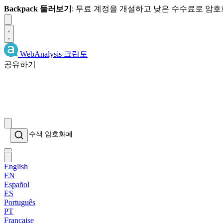
Backpack 둘러보기
: 무료 계정을 개설하고 낮은 수수료로 암
Dismiss
WebAnalysis
크립토
공유하기
English
EN
Español
ES
Português
PT
Française