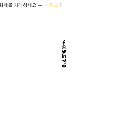
호화폐를 거래하세요 —
이 링크
!