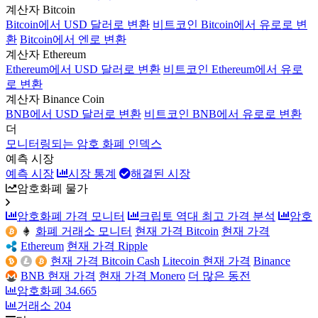
계산자 Bitcoin
Bitcoin에서 USD 달러로 변환
비트코인 Bitcoin에서 유로로 변
환
Bitcoin에서 엔로 변환
계산자 Ethereum
Ethereum에서 USD 달러로 변환
비트코인 Ethereum에서 유로
로 변환
계산자 Binance Coin
BNB에서 USD 달러로 변환
비트코인 BNB에서 유로로 변환
더
모니터링되는 암호 화폐 인덱스
예측 시장
예측 시장
시장 통계
해결된 시장
암호화폐 물가
암호화폐 가격 모니터
크립토 역대 최고 가격 분석
암호
화폐 거래소 모니터
현재 가격 Bitcoin
현재 가격
Ethereum
현재 가격 Ripple
현재 가격 Bitcoin Cash
Litecoin 현재 가격
Binance
BNB 현재 가격
현재 가격 Monero
더 많은 동전
암호화폐
34.665
거래소
204