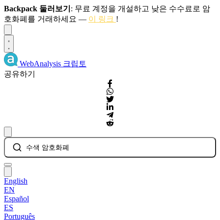
Backpack 둘러보기
: 무료 계정을 개설하고 낮은 수수료로 암
호화폐를 거래하세요 —
이 링크
!
Dismiss
WebAnalysis
크립토
공유하기
수색 암호화폐
English
EN
Español
ES
Português