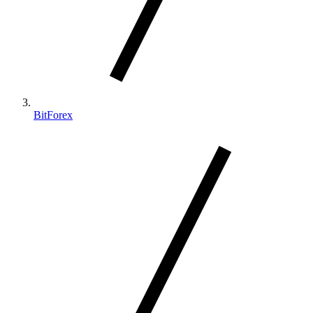
BitForex