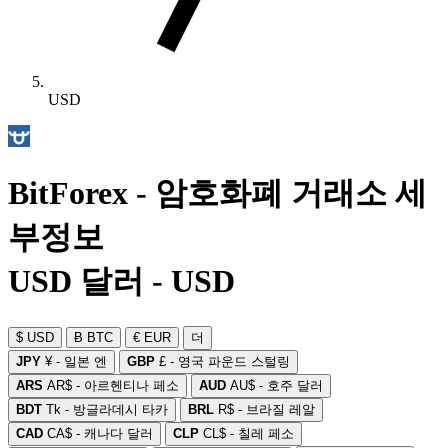
USD
BitForex - 암호화폐 거래소 세
부정보
USD 달러 - USD
$ USD
Ƀ BTC
€ EUR
더
JPY
¥ - 일본 엔
GBP
£ - 영국 파운드 스털링
ARS
AR$ - 아르헨티나 페소
AUD
AU$ - 호주 달러
BDT
Tk - 방글라데시 타카
BRL
R$ - 브라질 레알
CAD
CA$ - 캐나다 달러
CLP
CL$ - 칠레 페소