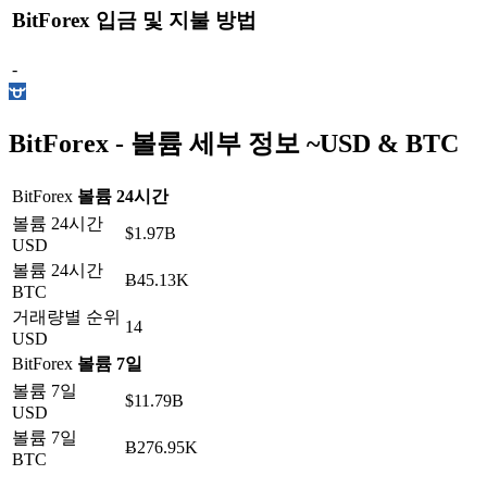
BitForex
입금 및 지불 방법
-
BitForex -
볼륨 세부 정보
~
USD
&
BTC
BitForex
볼륨 24시간
볼륨 24시간
$1.97B
USD
볼륨 24시간
Ƀ45.13K
BTC
거래량별 순위
14
USD
BitForex
볼륨 7일
볼륨 7일
$11.79B
USD
볼륨 7일
Ƀ276.95K
BTC