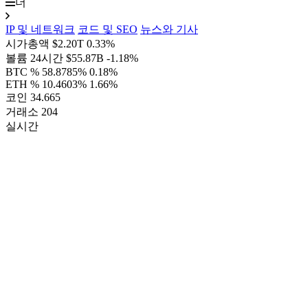
더
IP 및 네트워크
코드 및 SEO
뉴스와 기사
시가총액
$2.20T
0.33%
볼륨 24시간
$55.87B
-1.18%
BTC %
58.8785%
0.18%
ETH %
10.4603%
1.66%
코인
34.665
거래소
204
실시간