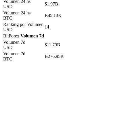
Volumen 24 hs
$1.97B
USD
Volumen 24 hs
Ƀ45.13K
BTC
Ranking por Volumen
14
USD
BitForex
Volumen 7d
Volumen 7d
$11.79B
USD
Volumen 7d
Ƀ276.95K
BTC