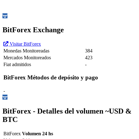
BitForex Exchange
Visitar BitForex
Monedas Monitoreadas
384
Mercados Monitoreados
423
Fiat admitidos
-
BitForex
Métodos de depósito y pago
-
BitForex -
Detalles del volumen
~
USD
&
BTC
BitForex
Volumen 24 hs