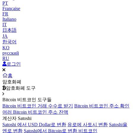
PT
Française
FR
Italiano
IT
日本語
JA
한국어
KO
русский
RU
로그인
홈
암호화폐
암호화폐 도구
Bitcoin 비트코인 도구들
Bitcoin 비트코인 거래 수수료 받기
Bitcoin 비트코인 주소 확인
여러 Bitcoin 비트코인 주소 잔액
계산자 Satoshi
Satoshi 에서 USD Dollar로 변환
유로에 사토시 변환
Satoshi을
엔로 변환
Satoshi에서 Bitcoin로 변환 비트코인