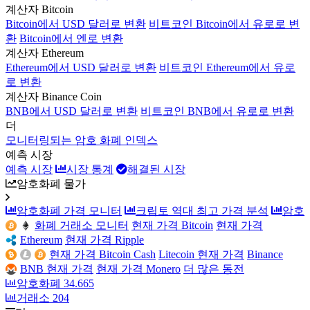
계산자 Bitcoin
Bitcoin에서 USD 달러로 변환
비트코인 Bitcoin에서 유로로 변
환
Bitcoin에서 엔로 변환
계산자 Ethereum
Ethereum에서 USD 달러로 변환
비트코인 Ethereum에서 유로
로 변환
계산자 Binance Coin
BNB에서 USD 달러로 변환
비트코인 BNB에서 유로로 변환
더
모니터링되는 암호 화폐 인덱스
예측 시장
예측 시장
시장 통계
해결된 시장
암호화폐 물가
암호화폐 가격 모니터
크립토 역대 최고 가격 분석
암호
화폐 거래소 모니터
현재 가격 Bitcoin
현재 가격
Ethereum
현재 가격 Ripple
현재 가격 Bitcoin Cash
Litecoin 현재 가격
Binance
BNB 현재 가격
현재 가격 Monero
더 많은 동전
암호화폐
34.665
거래소
204