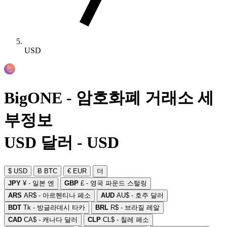
USD
BigONE - 암호화폐 거래소 세
부정보
USD 달러 - USD
$ USD
Ƀ BTC
€ EUR
더
JPY
¥ - 일본 엔
GBP
£ - 영국 파운드 스털링
ARS
AR$ - 아르헨티나 페소
AUD
AU$ - 호주 달러
BDT
Tk - 방글라데시 타카
BRL
R$ - 브라질 레알
CAD
CA$ - 캐나다 달러
CLP
CL$ - 칠레 페소