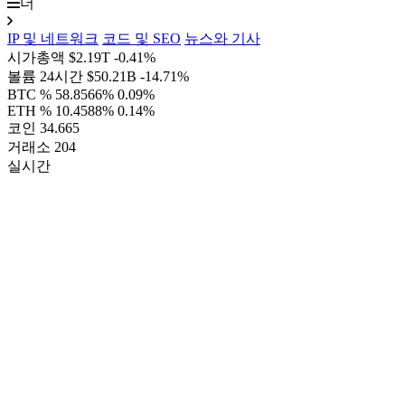
더
IP 및 네트워크
코드 및 SEO
뉴스와 기사
시가총액
$2.19T
-0.41%
볼륨 24시간
$50.21B
-14.71%
BTC %
58.8566%
0.09%
ETH %
10.4588%
0.14%
코인
34.665
거래소
204
실시간