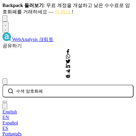
Backpack 둘러보기
: 무료 계정을 개설하고 낮은 수수료로 암
호화폐를 거래하세요 —
이 링크
!
Dismiss
WebAnalysis
크립토
공유하기
수색 암호화폐
English
EN
Español
ES
Português