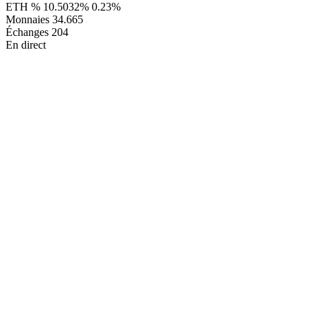
ETH %
10.5032%
0.23%
Monnaies
34.665
Échanges
204
En direct