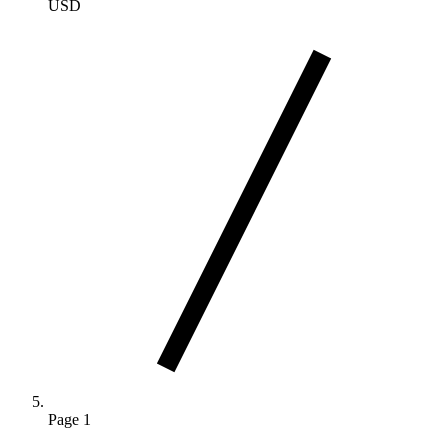
USD
Page 1