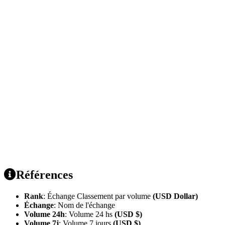
Références
Rank
: Échange Classement par volume
(USD Dollar)
Échange
: Nom de l'échange
Volume 24h
: Volume 24 hs
(USD $)
Volume 7j
: Volume 7 jours
(USD $)