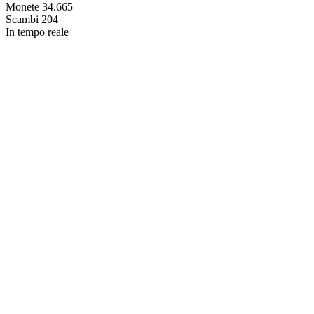
Monete
34.665
Scambi
204
In tempo reale