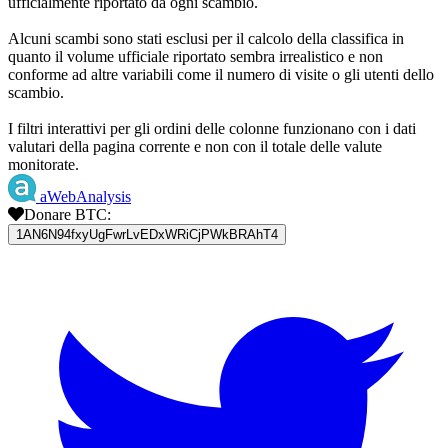
ufficialmente riportato da ogni scambio.
Alcuni scambi sono stati esclusi per il calcolo della classifica in
quanto il volume ufficiale riportato sembra irrealistico e non
conforme ad altre variabili come il numero di visite o gli utenti dello
scambio.
I filtri interattivi per gli ordini delle colonne funzionano con i dati
valutari della pagina corrente e non con il totale delle valute
monitorate.
aWebAnalysis
Donare BTC:
1AN6N94fxyUgFwrLvEDxWRiCjPWkBRAhT4