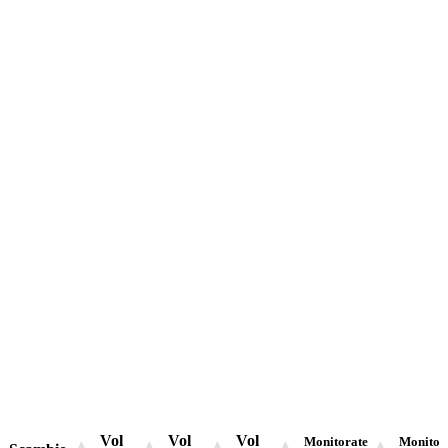
Vol
Vol
Vol
Monitorate
Monitor