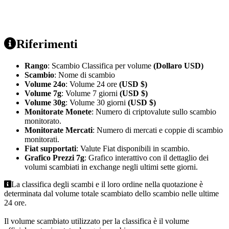
Riferimenti
Rango
: Scambio Classifica per volume
(Dollaro USD)
Scambio
: Nome di scambio
Volume 24o
: Volume 24 ore
(USD $)
Volume 7g
: Volume 7 giorni
(USD $)
Volume 30g
: Volume 30 giorni
(USD $)
Monitorate Monete
: Numero di criptovalute sullo scambio
monitorato.
Monitorate Mercati
: Numero di mercati e coppie di scambio
monitorati.
Fiat supportati
: Valute Fiat disponibili in scambio.
Grafico Prezzi 7g
: Grafico interattivo con il dettaglio dei
volumi scambiati in exchange negli ultimi sette giorni.
La classifica degli scambi e il loro ordine nella quotazione è
determinata dal volume totale scambiato dello scambio nelle ultime
24 ore.
Il volume scambiato utilizzato per la classifica è il volume