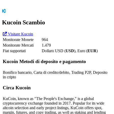
Kucoin Scambio
Visitare Kucoin
Monitorate Monete
964
Monitorate Mercati
1.479
Fiat supportati
Dollaro USD (
USD
), Euro (
EUR
)
Kucoin
Metodi di deposito e pagamento
Bonifico bancario, Carta di credito/debito, Trading P2P, Deposito
in cripto
Circa Kucoin
KuCoin, known as "The People's Exchange," is a global
cryptocurrency exchange founded in 2017. Popular for its wide
altcoin selection and early project listings, KuCoin offers spot,
margin, futures, and copy trading, as well as staking and lending