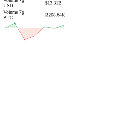
Volume 7g
$13.31B
USD
Volume 7g
Ƀ208.64K
BTC