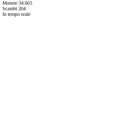
Monete
34.665
Scambi
204
In tempo reale