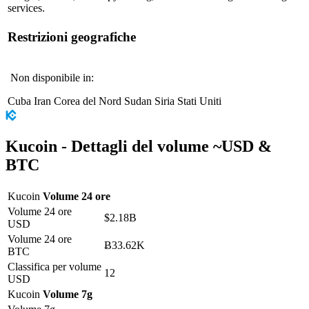
services.
Restrizioni geografiche
Non disponibile in:
Cuba
Iran
Corea del Nord
Sudan
Siria
Stati Uniti
Kucoin -
Dettagli del volume
~
USD
&
BTC
Kucoin
Volume 24 ore
Volume 24 ore
$2.18B
USD
Volume 24 ore
Ƀ33.62K
BTC
Classifica per volume
12
USD
Kucoin
Volume 7g