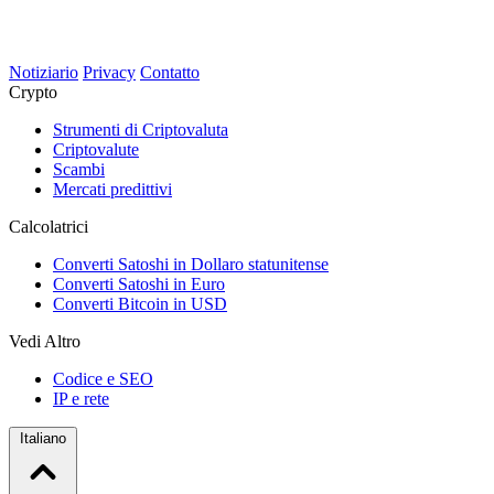
Notiziario
Privacy
Contatto
Crypto
Strumenti di Criptovaluta
Criptovalute
Scambi
Mercati predittivi
Calcolatrici
Converti Satoshi in Dollaro statunitense
Converti Satoshi in Euro
Converti Bitcoin in USD
Vedi Altro
Codice e SEO
IP e rete
Italiano