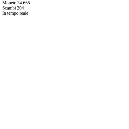
Monete
34.665
Scambi
204
In tempo reale