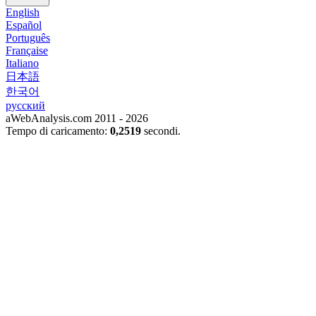
English
Español
Português
Française
Italiano
日本語
한국어
русский
aWebAnalysis.com 2011 - 2026
Tempo di caricamento:
0,2519
secondi.