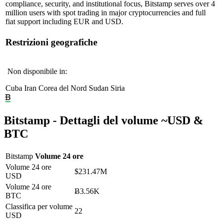
compliance, security, and institutional focus, Bitstamp serves over 4
million users with spot trading in major cryptocurrencies and full
fiat support including EUR and USD.
Restrizioni geografiche
Non disponibile in:
Cuba
Iran
Corea del Nord
Sudan
Siria
Bitstamp -
Dettagli del volume
~
USD
&
BTC
Bitstamp
Volume 24 ore
Volume 24 ore
$231.47M
USD
Volume 24 ore
Ƀ3.56K
BTC
Classifica per volume
22
USD