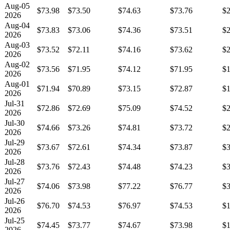
Aug-05
$73.98
$73.50
$74.63
$73.76
$2
2026
Aug-04
$73.83
$73.06
$74.36
$73.51
$2
2026
Aug-03
$73.52
$72.11
$74.16
$73.62
$2
2026
Aug-02
$73.56
$71.95
$74.12
$71.95
$1
2026
Aug-01
$71.94
$70.89
$73.15
$72.87
$1
2026
Jul-31
$72.86
$72.69
$75.09
$74.52
$2
2026
Jul-30
$74.66
$73.26
$74.81
$73.72
$2
2026
Jul-29
$73.67
$72.61
$74.34
$73.87
$3
2026
Jul-28
$73.76
$72.43
$74.48
$74.23
$3
2026
Jul-27
$74.06
$73.98
$77.22
$76.77
$3
2026
Jul-26
$76.70
$74.53
$76.97
$74.53
$1
2026
Jul-25
$74.45
$73.77
$74.67
$73.98
$1
2026