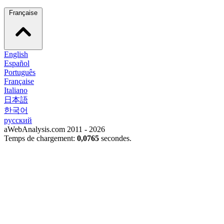
Française
English
Español
Português
Française
Italiano
日本語
한국어
русский
aWebAnalysis.com 2011 - 2026
Temps de chargement:
0,0765
secondes.