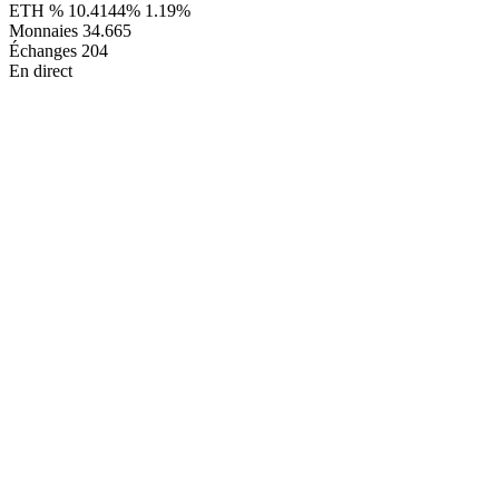
ETH %
10.4144%
1.19%
Monnaies
34.665
Échanges
204
En direct