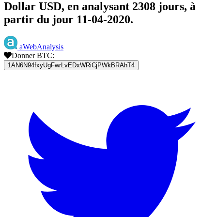
Dollar USD, en analysant 2308 jours, à
partir du jour 11-04-2020.
aWebAnalysis
Donner BTC:
1AN6N94fxyUgFwrLvEDxWRiCjPWkBRAhT4