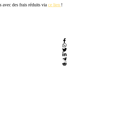
s avec des frais réduits via
ce lien
!