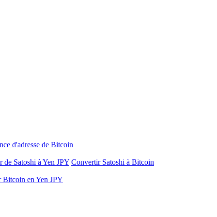
nce d'adresse de Bitcoin
r de Satoshi à Yen JPY
Convertir Satoshi à Bitcoin
r Bitcoin en Yen JPY