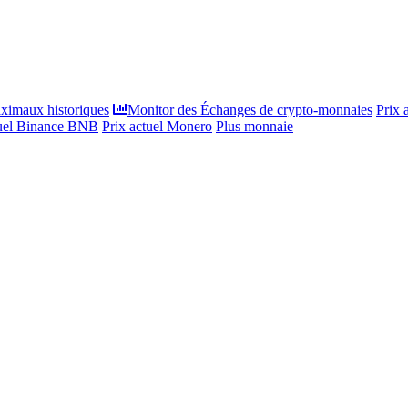
ximaux historiques
Monitor des Échanges de crypto-monnaies
Prix 
tuel Binance BNB
Prix actuel Monero
Plus monnaie