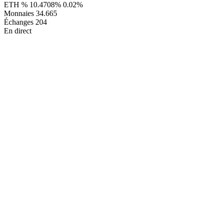
ETH %
10.4708%
0.02%
Monnaies
34.665
Échanges
204
En direct