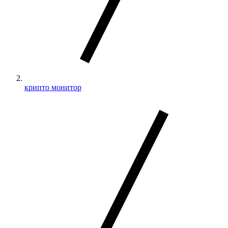
крипто монитор