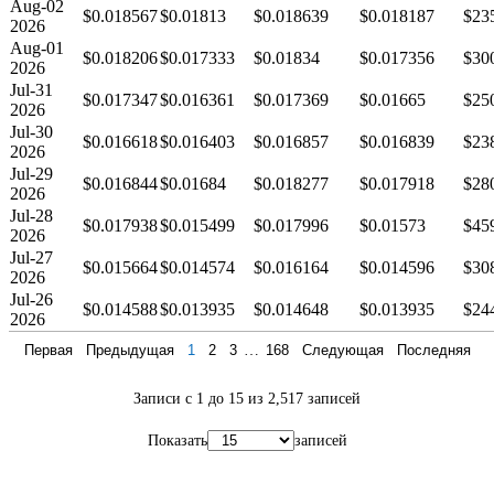
Aug-02
$0.018567
$0.01813
$0.018639
$0.018187
$23
2026
Aug-01
$0.018206
$0.017333
$0.01834
$0.017356
$30
2026
Jul-31
$0.017347
$0.016361
$0.017369
$0.01665
$25
2026
Jul-30
$0.016618
$0.016403
$0.016857
$0.016839
$23
2026
Jul-29
$0.016844
$0.01684
$0.018277
$0.017918
$28
2026
Jul-28
$0.017938
$0.015499
$0.017996
$0.01573
$45
2026
Jul-27
$0.015664
$0.014574
$0.016164
$0.014596
$30
2026
Jul-26
$0.014588
$0.013935
$0.014648
$0.013935
$24
2026
Первая
Предыдущая
1
2
3
…
168
Следующая
Последняя
Записи с 1 до 15 из 2,517 записей
Показать
записей