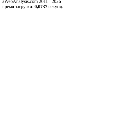
aWebAnalysis.com 2011 - 2026
время загрузки:
0,0737
секунд.