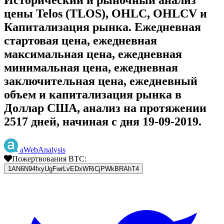
цены Telos (TLOS), OHLC, OHLCV и
Капитализация рынка. Ежедневная
стартовая цена, ежедневная
максимальная цена, ежедневная
минимальная цена, ежедневная
заключительная цена, ежедневный
объем и капитализация рынка в
Доллар США, анализ на протяжении
2517 дней, начиная с дня 19-09-2019.
aWebAnalysis
Пожертвования BTC:
1AN6N94fxyUgFwrLvEDxWRiCjPWkBRAhT4