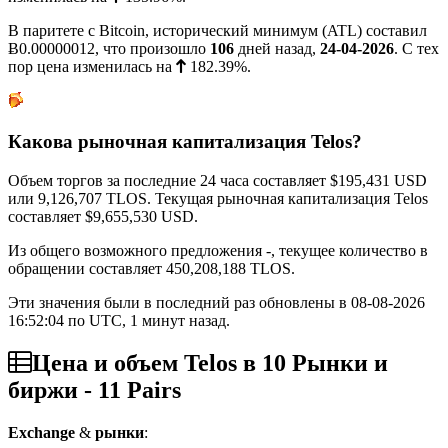
В паритете с Bitcoin, исторический минимум (ATL) составил
Ƀ0.00000012
, что произошло
106
дней назад,
24-04-2026
. С тех
пор цена изменилась на
182.39%
.
Какова рыночная капитализация Telos?
Объем торгов за последние 24 часа составляет
$195,431
USD
или 9,126,707 TLOS. Текущая рыночная капитализация Telos
составляет
$9,655,530
USD.
Из общего возможного предложения -, текущее количество в
обращении составляет 450,208,188 TLOS.
Эти значения были в последний раз обновлены в 08-08-2026
16:52:04 по UTC, 1 минут назад.
Цена и объем Telos в 10 Рынки и
биржи - 11 Pairs
Exchange
&
рынки
: