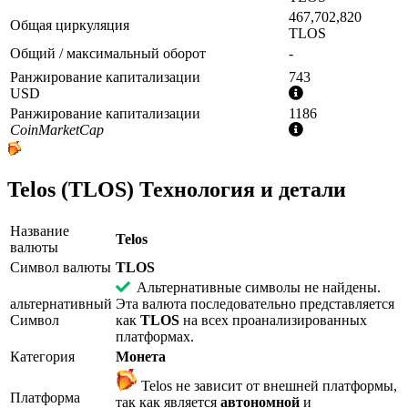
467,702,820
Общая циркуляция
TLOS
Общий / максимальный оборот
-
Ранжирование капитализации
743
Дополнительная
USD
информация
Ранжирование капитализации
1186
Дополнительная
CoinMarketCap
информация
Telos (TLOS) Технология и детали
Название
Telos
валюты
Символ валюты
TLOS
Альтернативные символы не найдены.
альтернативный
Эта валюта последовательно представляется
Символ
как
TLOS
на всех проанализированных
платформах.
Категория
Монета
Telos не зависит от внешней платформы,
Платформа
так как является
автономной
и