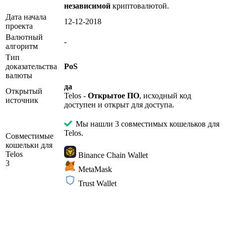
независимой
криптовалютой.
Дата начала
12-12-2018
проекта
Валютный
-
алгоритм
Тип
доказательства
PoS
валюты
да
Открытый
Telos -
Открытое ПО
, исходный код
источник
доступен и открыт для доступа.
Мы нашли 3 совместимых кошельков для
Telos.
Совместимые
кошельки для
Telos
Binance Chain Wallet
3
MetaMask
Trust Wallet