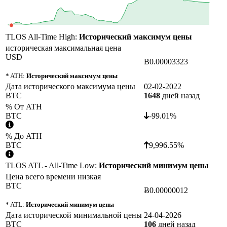
TLOS All-Time High:
Исторический максимум цены
историческая максимальная цена
USD
Ƀ0.00003323
* ATH:
Исторический максимум цены
Дата исторического максимума цены
02-02-2022
BTC
1648
дней назад
% От ATH
BTC
-99.01%
% До ATH
BTC
9,996.55%
TLOS ATL - All-Time Low:
Исторический минимум цены
Цена всего времени низкая
BTC
Ƀ0.00000012
* ATL:
Исторический минимум цены
Дата исторической минимальной цены
24-04-2026
BTC
106
дней назад