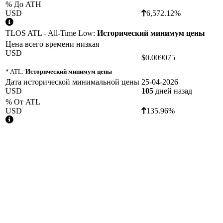
% До ATH
USD
6,572.12%
TLOS ATL - All-Time Low:
Исторический минимум цены
Цена всего времени низкая
USD
$0.009075
* ATL:
Исторический минимум цены
Дата исторической минимальной цены
25-04-2026
USD
105
дней назад
% От ATL
USD
135.96%