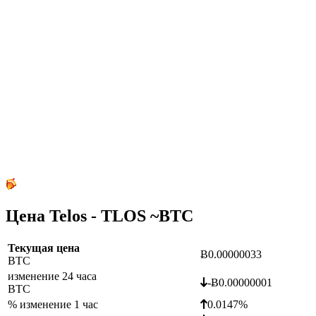
Цена Telos - TLOS ~
BTC
Текущая цена
Ƀ0.00000033
BTC
изменение 24 часа
-Ƀ0.00000001
BTC
% изменение 1 час
0.0147%