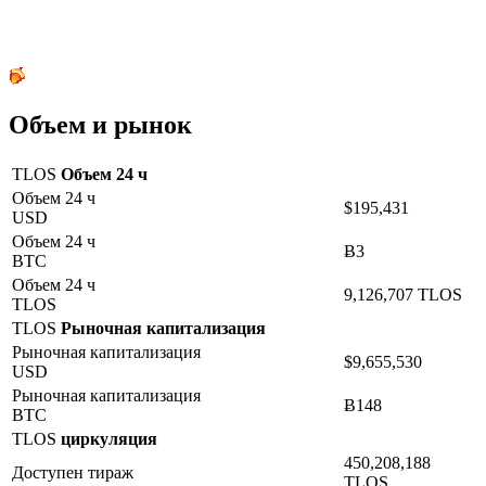
Объем и рынок
TLOS
Объем 24 ч
Объем 24 ч
$195,431
USD
Объем 24 ч
Ƀ3
BTC
Объем 24 ч
9,126,707 TLOS
TLOS
TLOS
Рыночная капитализация
Рыночная капитализация
$9,655,530
USD
Рыночная капитализация
Ƀ148
BTC
TLOS
циркуляция
450,208,188
Доступен тираж
TLOS