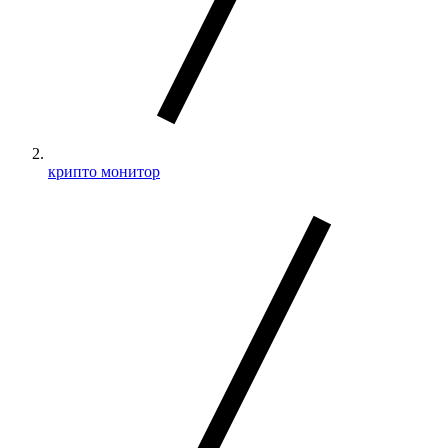
крипто монитор