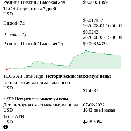
Разница Низкий / Высокая 24ч
$0.00061399
TLOS Индикаторы
7 дней
USD
$0.017857
Низкий 7д
2026-08-01 16:50:05
$0.0242
Высокая 7д
2026-08-05 15:30:08
Разница Низкий / Высокая 7д
$0.00634333
TLOS All-Time High:
Исторический максимум цены
историческая максимальная цена
USD
$1.4287
* ATH:
Исторический максимум цены
Дата исторического максимума цены
07-02-2022
USD
1643
дней назад
% От ATH
USD
-98.50%