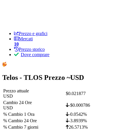
Prezzo e grafici
Mercati
10
Prezzo storico
Dove comprare
Telos - TLOS Prezzo ~
USD
Prezzo attuale
$0.021877
USD
Cambio 24 Ore
-$0.000786
USD
% Cambio 1 Ora
-0.0542%
% Cambio 24 Ore
-3.8939%
% Cambio 7 giorni
26.5713%