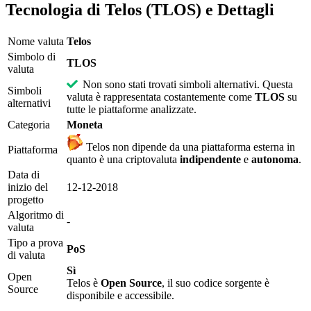
Tecnologia di Telos (TLOS) e Dettagli
Nome valuta
Telos
Simbolo di
TLOS
valuta
Non sono stati trovati simboli alternativi. Questa
Simboli
valuta è rappresentata costantemente come
TLOS
su
alternativi
tutte le piattaforme analizzate.
Categoria
Moneta
Telos non dipende da una piattaforma esterna in
Piattaforma
quanto è una criptovaluta
indipendente
e
autonoma
.
Data di
inizio del
12-12-2018
progetto
Algoritmo di
-
valuta
Tipo a prova
PoS
di valuta
Sì
Open
Telos è
Open Source
, il suo codice sorgente è
Source
disponibile e accessibile.