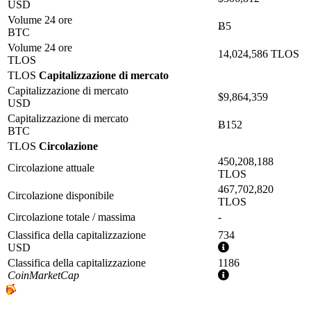
USD
Volume 24 ore
Ƀ5
BTC
Volume 24 ore
14,024,586 TLOS
TLOS
TLOS
Capitalizzazione di mercato
Capitalizzazione di mercato
$9,864,359
USD
Capitalizzazione di mercato
Ƀ152
BTC
TLOS
Circolazione
450,208,188
Circolazione attuale
TLOS
467,702,820
Circolazione disponibile
TLOS
Circolazione totale / massima
-
Classifica della capitalizzazione
734
Ulteriori
USD
informazioni
Classifica della capitalizzazione
1186
Ulteriori
CoinMarketCap
informazioni