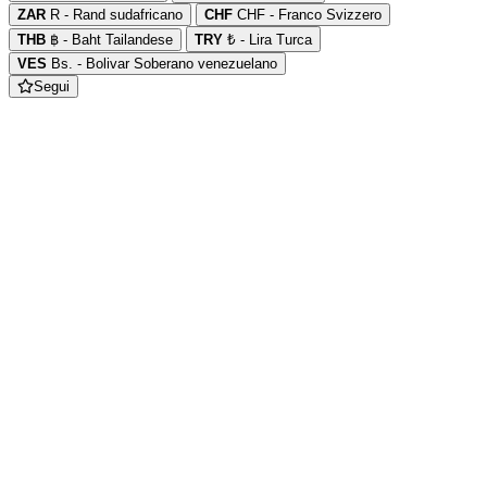
ZAR
R - Rand sudafricano
CHF
CHF - Franco Svizzero
THB
฿ - Baht Tailandese
TRY
₺ - Lira Turca
VES
Bs. - Bolivar Soberano venezuelano
Segui