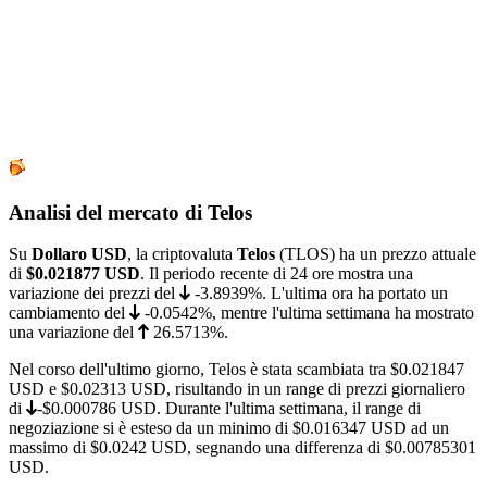
Analisi del mercato di Telos
Su
Dollaro USD
, la criptovaluta
Telos
(TLOS) ha un prezzo attuale
di
$0.021877
USD
. Il periodo recente di 24 ore mostra una
variazione dei prezzi del
-3.8939%
. L'ultima ora ha portato un
cambiamento del
-0.0542%
, mentre l'ultima settimana ha mostrato
una variazione del
26.5713%
.
Nel corso dell'ultimo giorno, Telos è stata scambiata tra
$0.021847
USD e
$0.02313
USD, risultando in un range di prezzi giornaliero
di
-$0.000786
USD. Durante l'ultima settimana, il range di
negoziazione si è esteso da un minimo di
$0.016347
USD ad un
massimo di
$0.0242
USD, segnando una differenza di $0.00785301
USD.