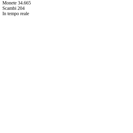
Monete
34.665
Scambi
204
In tempo reale