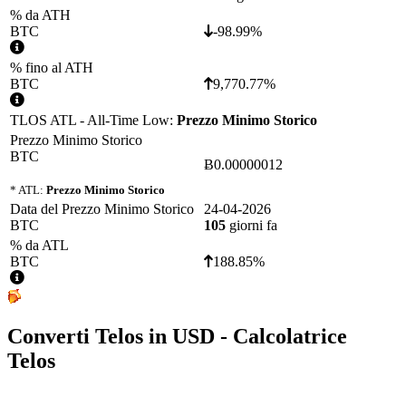
% da ATH
BTC
-98.99%
% fino al ATH
BTC
9,770.77%
TLOS ATL - All-Time Low:
Prezzo Minimo Storico
Prezzo Minimo Storico
BTC
Ƀ0.00000012
* ATL:
Prezzo Minimo Storico
Data del Prezzo Minimo Storico
24-04-2026
BTC
105
giorni fa
% da ATL
BTC
188.85%
Converti
Telos
in
USD
- Calcolatrice
Telos