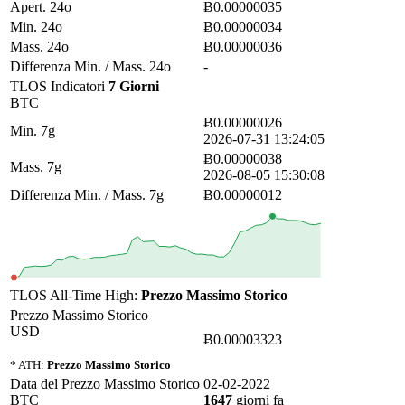
Apert. 24o
Ƀ0.00000035
Min. 24o
Ƀ0.00000034
Mass. 24o
Ƀ0.00000036
Differenza Min. / Mass. 24o
-
TLOS Indicatori
7 Giorni
BTC
Ƀ0.00000026
Min. 7g
2026-07-31 13:24:05
Ƀ0.00000038
Mass. 7g
2026-08-05 15:30:08
Differenza Min. / Mass. 7g
Ƀ0.00000012
TLOS All-Time High:
Prezzo Massimo Storico
Prezzo Massimo Storico
USD
Ƀ0.00003323
* ATH:
Prezzo Massimo Storico
Data del Prezzo Massimo Storico
02-02-2022
BTC
1647
giorni fa