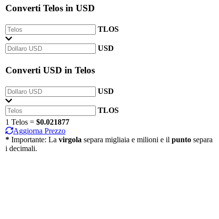
Converti
Telos
in
USD
TLOS
USD
Converti
USD
in
Telos
USD
TLOS
1 Telos =
$0.021877
Aggiorna Prezzo
*
Importante: La
virgola
separa migliaia e milioni e il
punto
separa
i decimali.