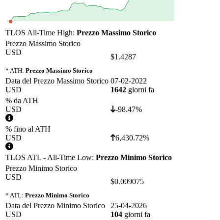
TLOS All-Time High:
Prezzo Massimo Storico
Prezzo Massimo Storico
USD
$1.4287
* ATH:
Prezzo Massimo Storico
Data del Prezzo Massimo Storico
07-02-2022
USD
1642
giorni fa
% da ATH
USD
-98.47%
% fino al ATH
USD
6,430.72%
TLOS ATL - All-Time Low:
Prezzo Minimo Storico
Prezzo Minimo Storico
USD
$0.009075
* ATL:
Prezzo Minimo Storico
Data del Prezzo Minimo Storico
25-04-2026
USD
104
giorni fa