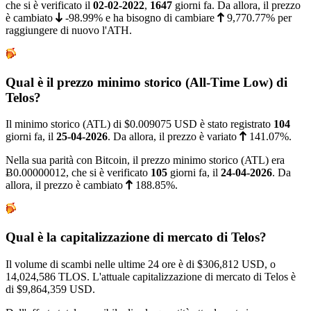
che si è verificato il
02-02-2022
,
1647
giorni fa. Da allora, il prezzo
è cambiato
-98.99%
e ha bisogno di cambiare
9,770.77%
per
raggiungere di nuovo l'ATH.
Qual è il prezzo minimo storico (All-Time Low) di
Telos?
Il minimo storico (ATL) di
$0.009075
USD è stato registrato
104
giorni fa, il
25-04-2026
. Da allora, il prezzo è variato
141.07%
.
Nella sua parità con Bitcoin, il prezzo minimo storico (ATL) era
Ƀ0.00000012
, che si è verificato
105
giorni fa, il
24-04-2026
. Da
allora, il prezzo è cambiato
188.85%
.
Qual è la capitalizzazione di mercato di Telos?
Il volume di scambi nelle ultime 24 ore è di
$306,812
USD, o
14,024,586 TLOS. L'attuale capitalizzazione di mercato di Telos è
di
$9,864,359
USD.