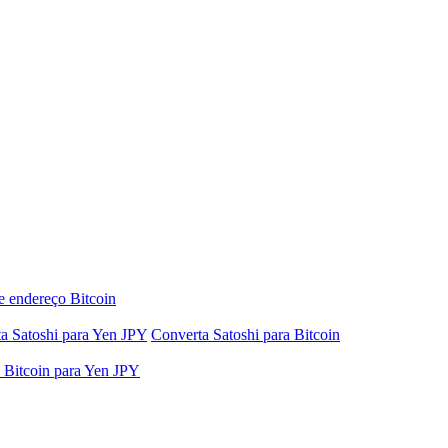
e endereço Bitcoin
a Satoshi para Yen JPY
Converta Satoshi para Bitcoin
 Bitcoin para Yen JPY