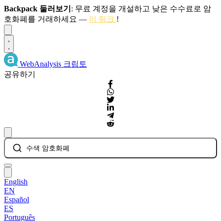
Backpack 둘러보기
: 무료 계정을 개설하고 낮은 수수료로 암
호화폐를 거래하세요 —
이 링크
!
Dismiss
WebAnalysis
크립토
공유하기
수색 암호화폐
English
EN
Español
ES
Português