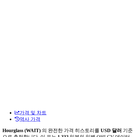
가격 및 차트
역사 가격
Hourglass (WAIT)
의 완전한 가격 히스토리를
USD 달러
기준
으로 추적합니다. 이 표는
1,332
일분의 일별 OHLCV 데이터