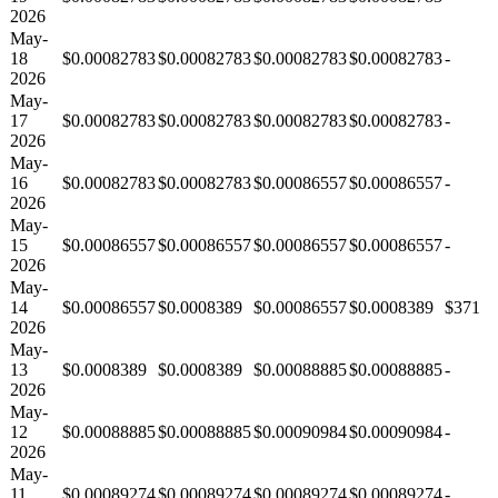
2026
May-
18
$0.00082783
$0.00082783
$0.00082783
$0.00082783
-
2026
May-
17
$0.00082783
$0.00082783
$0.00082783
$0.00082783
-
2026
May-
16
$0.00082783
$0.00082783
$0.00086557
$0.00086557
-
2026
May-
15
$0.00086557
$0.00086557
$0.00086557
$0.00086557
-
2026
May-
14
$0.00086557
$0.0008389
$0.00086557
$0.0008389
$371
2026
May-
13
$0.0008389
$0.0008389
$0.00088885
$0.00088885
-
2026
May-
12
$0.00088885
$0.00088885
$0.00090984
$0.00090984
-
2026
May-
11
$0.00089274
$0.00089274
$0.00089274
$0.00089274
-