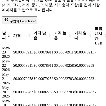
(시가, 고가, 저가, 종가, 거래량, 시가총액 포함)를 집계 시장
데이터를 기반으로 표시합니다.
구입처 Hourglass?
볼륨
날
가격 낮
가격 높
가격 열
24시
가격
짜
은
은
다
간
USD
May-
23
$0.00078911
$0.00078911
$0.00078911
$0.00078911
-
2026
May-
22
$0.00078911
$0.00078911
$0.00079258
$0.00079258
-
2026
May-
21
$0.00079258
$0.00079258
$0.00082783
$0.00082783
-
2026
May-
20
$0.00082783
$0.00082783
$0.00082783
$0.00082783
-
2026
May-
19
$0.00082783
$0.00082783
$0.00082783
$0.00082783
-