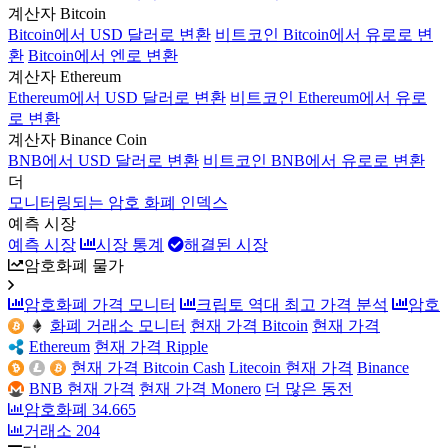
계산자 Bitcoin
Bitcoin에서 USD 달러로 변환
비트코인 Bitcoin에서 유로로 변
환
Bitcoin에서 엔로 변환
계산자 Ethereum
Ethereum에서 USD 달러로 변환
비트코인 Ethereum에서 유로
로 변환
계산자 Binance Coin
BNB에서 USD 달러로 변환
비트코인 BNB에서 유로로 변환
더
모니터링되는 암호 화폐 인덱스
예측 시장
예측 시장
시장 통계
해결된 시장
암호화폐 물가
암호화폐 가격 모니터
크립토 역대 최고 가격 분석
암호
화폐 거래소 모니터
현재 가격 Bitcoin
현재 가격
Ethereum
현재 가격 Ripple
현재 가격 Bitcoin Cash
Litecoin 현재 가격
Binance
BNB 현재 가격
현재 가격 Monero
더 많은 동전
암호화폐
34.665
거래소
204