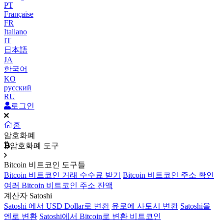
PT
Française
FR
Italiano
IT
日本語
JA
한국어
KO
русский
RU
로그인
홈
암호화폐
암호화폐 도구
Bitcoin 비트코인 도구들
Bitcoin 비트코인 거래 수수료 받기
Bitcoin 비트코인 주소 확인
여러 Bitcoin 비트코인 주소 잔액
계산자 Satoshi
Satoshi 에서 USD Dollar로 변환
유로에 사토시 변환
Satoshi을
엔로 변환
Satoshi에서 Bitcoin로 변환 비트코인