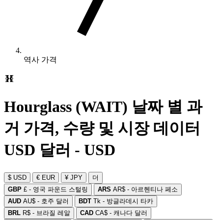
역사 가격
Hourglass (WAIT) 날짜 별 과
거 가격, 수량 및 시장 데이터
USD 달러 - USD
$ USD
€ EUR
¥ JPY
더
GBP
£ - 영국 파운드 스털링
ARS
AR$ - 아르헨티나 페소
AUD
AU$ - 호주 달러
BDT
Tk - 방글라데시 타카
BRL
R$ - 브라질 레알
CAD
CA$ - 캐나다 달러