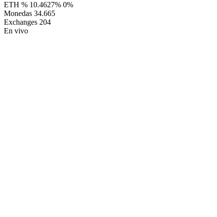
ETH %
10.4627%
0%
Monedas
34.665
Exchanges
204
En vivo