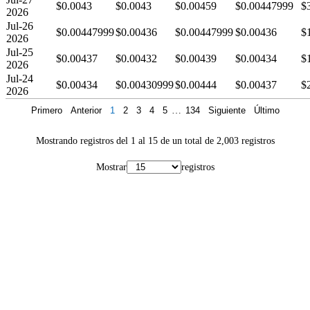
$0.0043
$0.0043
$0.00459
$0.00447999
$
2026
Jul-26
$0.00447999
$0.00436
$0.00447999
$0.00436
$
2026
Jul-25
$0.00437
$0.00432
$0.00439
$0.00434
$
2026
Jul-24
$0.00434
$0.00430999
$0.00444
$0.00437
$
2026
Primero
Anterior
1
2
3
4
5
…
134
Siguiente
Último
Mostrando registros del 1 al 15 de un total de 2,003 registros
Mostrar
registros