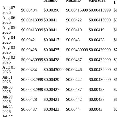
Mínimo
Máximo
Apertura
U
Aug-07
$0.00404
$0.00396
$0.00415999
$0.00413999
$
2026
Aug-06
$0.00413999
$0.0041
$0.00422
$0.00415999
$
2026
Aug-05
$0.00413999
$0.0041
$0.00419
$0.00419
$
2026
Aug-04
$0.0042
$0.00417
$0.0043
$0.00428
$
2026
Aug-03
$0.00428
$0.00425
$0.00430999
$0.00430999
$
2026
Aug-02
$0.00430999
$0.00428
$0.00437
$0.00432999
$
2026
Aug-01
$0.00434
$0.00430999
$0.00446
$0.00432999
$
2026
Jul-31
$0.00432999
$0.00429
$0.00442
$0.00430999
$
2026
Jul-30
$0.00432999
$0.00427
$0.00437
$0.00428
$
2026
Jul-29
$0.00428
$0.00421
$0.00442
$0.00438
$
2026
Jul-28
$0.00437
$0.00423
$0.0044
$0.0043
$
2026
Jul-27