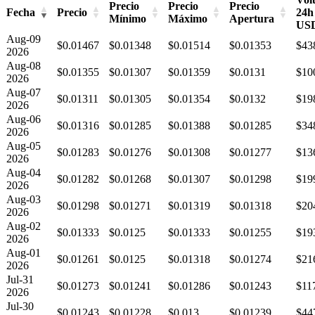
Precio
Precio
Precio
Fecha
Precio
24h
Mínimo
Máximo
Apertura
US
Aug-09
$0.01467
$0.01348
$0.01514
$0.01353
$43
2026
Aug-08
$0.01355
$0.01307
$0.01359
$0.0131
$10
2026
Aug-07
$0.01311
$0.01305
$0.01354
$0.0132
$19
2026
Aug-06
$0.01316
$0.01285
$0.01388
$0.01285
$34
2026
Aug-05
$0.01283
$0.01276
$0.01308
$0.01277
$13
2026
Aug-04
$0.01282
$0.01268
$0.01307
$0.01298
$19
2026
Aug-03
$0.01298
$0.01271
$0.01319
$0.01318
$20
2026
Aug-02
$0.01333
$0.0125
$0.01333
$0.01255
$19
2026
Aug-01
$0.01261
$0.0125
$0.01318
$0.01274
$21
2026
Jul-31
$0.01273
$0.01241
$0.01286
$0.01243
$11
2026
Jul-30
$0.01243
$0.01228
$0.013
$0.01239
$44