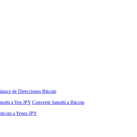
lance de Direcciones Bitcoin
atoshi a Yen JPY
Convertir Satoshi a Bitcoin
Bitcoin a Yenes JPY