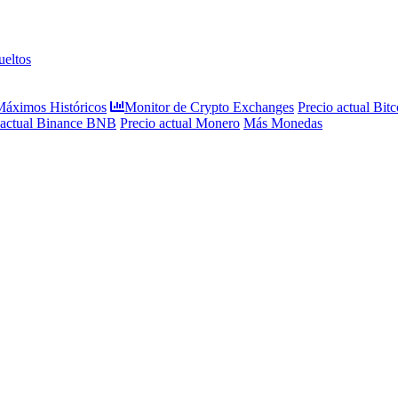
eltos
 Máximos Históricos
Monitor de Crypto Exchanges
Precio actual Bitc
 actual Binance BNB
Precio actual Monero
Más Monedas