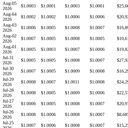
Aug-05
$1.0003
$1.0001
$1.0003
$1.0001
$25,6
2026
Aug-04
$1.0002
$1.0002
$1.0006
$1.0006
$20,9
2026
Aug-03
$1.0006
$1.0005
$1.0008
$1.0007
$16,8
2026
Aug-02
$1.0007
$1.0005
$1.0008
$1.0005
$10,6
2026
Aug-01
$1.0005
$1.0003
$1.0007
$1.0006
$19,8
2026
Jul-31
$1.0005
$1.0005
$1.0008
$1.0007
$27,9
2026
Jul-30
$1.0007
$1.0005
$1.0009
$1.0008
$16,2
2026
Jul-29
$1.0008
$1.0007
$1.0011
$1.0008
$24,2
2026
Jul-28
$1.0008
$1.0005
$1.0009
$1.0006
$22,5
2026
Jul-27
$1.0006
$1.0005
$1.0008
$1.0007
$20,9
2026
Jul-26
$1.0008
$1.0006
$1.0008
$1.0007
$8,68
2026
Jul-25
$1.0007
$1.0006
$1.0008
$1.0007
$15,2
2026