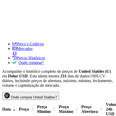
Preço e Gráficos
Mercados
13
Preços Históricos
Onde comprar?
Acompanhe o histórico completo de preços de
United Stables (U)
em
Dólar USD
. Esta tabela mostra
231
dias de dados OHLCV
diários, incluindo preços de abertura, máximo, mínimo, fechamento,
volume e capitalização de mercado.
Onde comprar United Stables?
Volu
Preço
Preço
Preço
Data
Preço
24h
Mínimo
Máximo
Abertura
USD