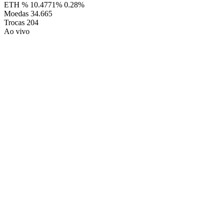
ETH %
10.4771%
0.28%
Moedas
34.665
Trocas
204
Ao vivo