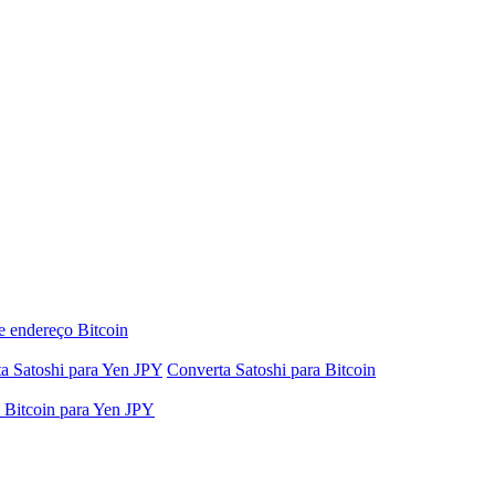
e endereço Bitcoin
a Satoshi para Yen JPY
Converta Satoshi para Bitcoin
 Bitcoin para Yen JPY