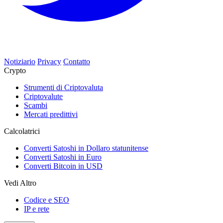
Notiziario
Privacy
Contatto
Crypto
Strumenti di Criptovaluta
Criptovalute
Scambi
Mercati predittivi
Calcolatrici
Converti Satoshi in Dollaro statunitense
Converti Satoshi in Euro
Converti Bitcoin in USD
Vedi Altro
Codice e SEO
IP e rete