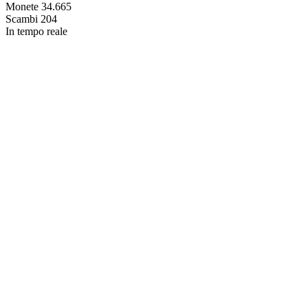
Monete
34.665
Scambi
204
In tempo reale