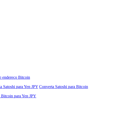
e endereço Bitcoin
a Satoshi para Yen JPY
Converta Satoshi para Bitcoin
 Bitcoin para Yen JPY