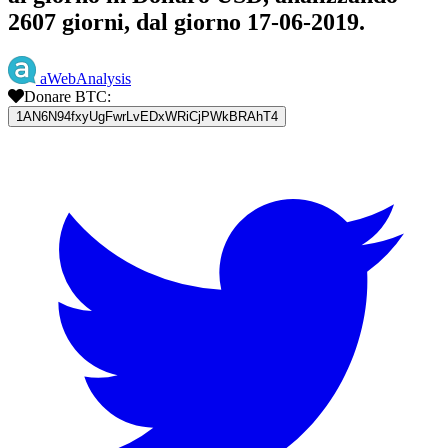
2607 giorni, dal giorno 17-06-2019.
aWebAnalysis
Donare BTC:
1AN6N94fxyUgFwrLvEDxWRiCjPWkBRAhT4