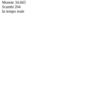
Monete
34.665
Scambi
204
In tempo reale