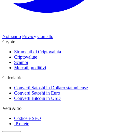
Notiziario
Privacy
Contatto
Crypto
Strumenti di Criptovaluta
Criptovalute
Scambi
Mercati predittivi
Calcolatrici
Converti Satoshi in Dollaro statunitense
Converti Satoshi in Euro
Converti Bitcoin in USD
Vedi Altro
Codice e SEO
IP e rete