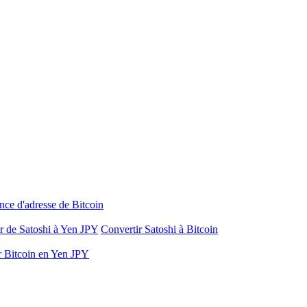
nce d'adresse de Bitcoin
r de Satoshi à Yen JPY
Convertir Satoshi à Bitcoin
r Bitcoin en Yen JPY