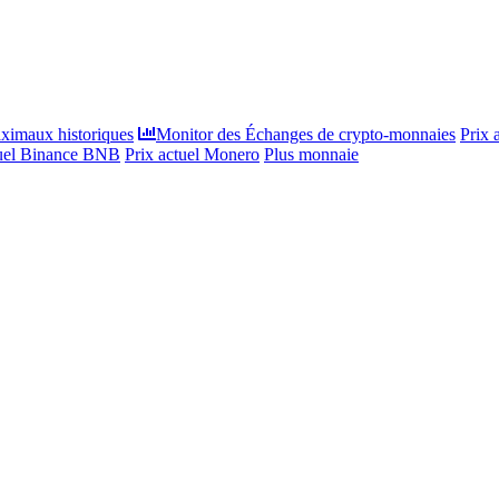
ximaux historiques
Monitor des Échanges de crypto-monnaies
Prix 
tuel Binance BNB
Prix actuel Monero
Plus monnaie