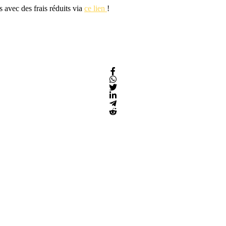
s avec des frais réduits via
ce lien
!