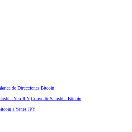
lance de Direcciones Bitcoin
atoshi a Yen JPY
Convertir Satoshi a Bitcoin
Bitcoin a Yenes JPY