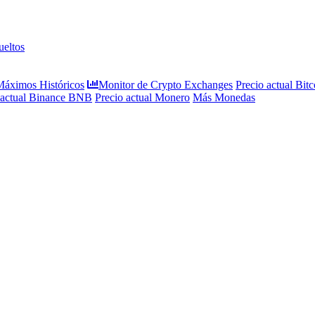
eltos
 Máximos Históricos
Monitor de Crypto Exchanges
Precio actual Bitc
 actual Binance BNB
Precio actual Monero
Más Monedas