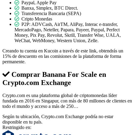
Paypal, Apple Pay
Banxa, Simplex, BTC Direct.
Transferencia Bancaria (SEPA)
Cripto Monedas
P2P: ADVCash, AirTM, AliPay, Interac e-transfer,
MercadoPago, Neteller, Papara, Payeer, Paypal, Perfect
Money, Pix Pay, Revolut, Skrill, Transfer Wise, UALA,
WeChat, WebMoney, Western Union, Zelle.
Creando tu cuenta en Kucoin a través de este link, obtendrás un
15% de descuento en las comisiones de la plataforma de forma
permanente.
Comprar Banana For Scale en
Crypto.com Exchange
Crypto.com es una plataforma global de criptomonedas líder
fundada en 2016 en Singapur, con más de 80 millones de clientes en
todo el mundo y acceso a más de 250…
Según tu ubicación, Crypto.com Exchange podría no estar
disponible en tu país.
Restringido en: