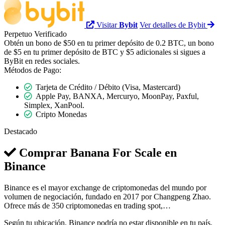
Visitar
Bybit
Ver detalles de Bybit
Perpetuo
Verificado
Obtén un bono de $50 en tu primer depósito de 0.2 BTC, un bono
de $5 en tu primer depósito de BTC y $5 adicionales si sigues a
ByBit en redes sociales.
Métodos de Pago:
Tarjeta de Crédito / Débito (Visa, Mastercard)
Apple Pay, BANXA, Mercuryo, MoonPay, Paxful,
Simplex, XanPool.
Cripto Monedas
Destacado
Comprar Banana For Scale en
Binance
Binance es el mayor exchange de criptomonedas del mundo por
volumen de negociación, fundado en 2017 por Changpeng Zhao.
Ofrece más de 350 criptomonedas en trading spot,…
Según tu ubicación, Binance podría no estar disponible en tu país.