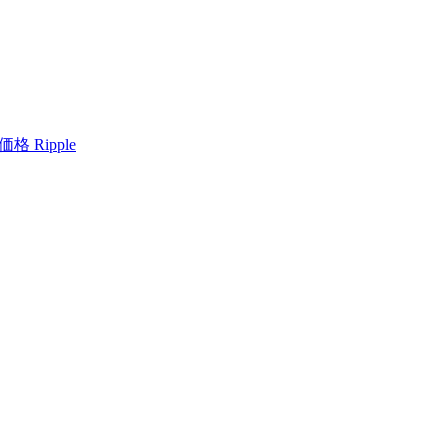
格 Ripple