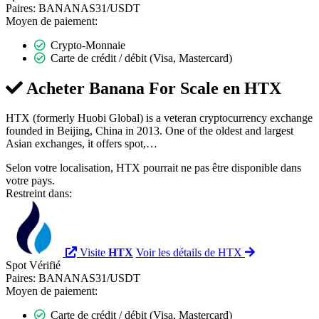
Paires:
BANANAS31/USDT
Moyen de paiement:
Crypto-Monnaie
Carte de crédit / débit (Visa, Mastercard)
Acheter Banana For Scale en
HTX
HTX (formerly Huobi Global) is a veteran cryptocurrency exchange
founded in Beijing, China in 2013. One of the oldest and largest
Asian exchanges, it offers spot,…
Selon votre localisation, HTX pourrait ne pas être disponible dans
votre pays.
Restreint dans:
Visite
HTX
Voir les détails de HTX
Spot
Vérifié
Paires:
BANANAS31/USDT
Moyen de paiement:
Carte de crédit / débit (Visa, Mastercard)