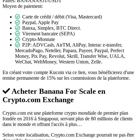
Paires:
BANANAS31/USDT
Moyen de paiement:
Carte de crédit / débit (Visa, Mastercard)
Paypal, Apple Pay
Banxa, Simplex, BTC Direct.
Virement bancaire (SEPA)
Crypto-Monnaie
P2P: ADVCash, AirTM, AliPay, Interac e-transfer,
MercadoPago, Neteller, Papara, Payeer, Paypal, Perfect
Money, Pix Pay, Revolut, Skrill, Transfer Wise, UALA,
WeChat, WebMoney, Western Union, Zelle.
En créant votre compte Kucoin via ce lien, vous bénéficierez d'une
remise permanente de 15% sur les commissions de la plateforme.
Acheter Banana For Scale en
Crypto.com Exchange
Crypto.com est une plateforme crypto mondiale de premier plan
fondée en 2016 à Singapour, servant plus de 80 millions de clients
dans le monde et offrant l'accès à plus…
Selon votre localisation, Crypto.com Exchange pourrait ne pas être