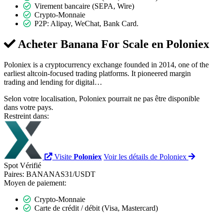
Virement bancaire (SEPA, Wire)
Crypto-Monnaie
P2P: Alipay, WeChat, Bank Card.
Acheter Banana For Scale en
Poloniex
Poloniex is a cryptocurrency exchange founded in 2014, one of the
earliest altcoin-focused trading platforms. It pioneered margin
trading and lending for digital…
Selon votre localisation, Poloniex pourrait ne pas être disponible
dans votre pays.
Restreint dans:
Visite
Poloniex
Voir les détails de Poloniex
Spot
Vérifié
Paires:
BANANAS31/USDT
Moyen de paiement:
Crypto-Monnaie
Carte de crédit / débit (Visa, Mastercard)