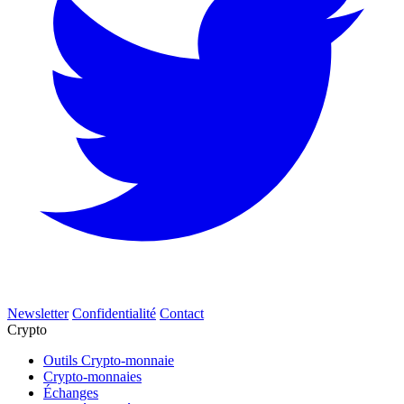
Newsletter
Confidentialité
Contact
Crypto
Outils Crypto-monnaie
Crypto-monnaies
Échanges