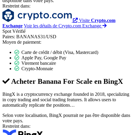
disponible dans votre pays.
Restreint dans:
Visite
Crypto.com
Exchange
Voir les détails de Crypto.com Exchange
Spot
Vérifié
Paires:
BANANAS31/USD
Moyen de paiement:
Carte de crédit / débit (Visa, Mastercard)
Apple Pay, Google Pay
Virement bancaire
Crypto-Monnaie
Acheter Banana For Scale en
BingX
BingX is a cryptocurrency exchange founded in 2018, specializing
in copy trading and social trading features. It allows users to
automatically replicate the positions…
Selon votre localisation, BingX pourrait ne pas être disponible dans
votre pays.
Restreint dans: