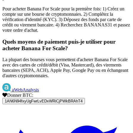
Pour acheter Banana For Scale pour la première fois: 1) Créez un
compte sur une bourse de cryptomonnaies. 2) Complétez la
vérification d'identité (KYC). 3) Déposez des fonds par carte de
crédit ou virement bancaire. 4) Recherchez BANANAS31 et passez
votre ordre d'achat.
Quels moyens de paiement puis-je utiliser pour
acheter Banana For Scale?
La plupart des bourses vous permettent d'acheter Banana For Scale
avec des cartes de crédit/débit (Visa, Mastercard), des virements
bancaires (SEPA, ACH), Apple Pay, Google Pay ou en échangeant
d'autres cryptomonnaies.
aWebAnalysis
Donner BTC:
1AN6N94fxyUgFwrLvEDxWRiCjPWkBRAhT4