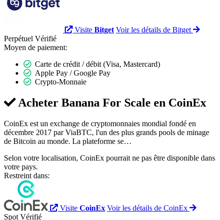
Visite
Bitget
Voir les détails de Bitget
Perpétuel
Vérifié
Moyen de paiement:
Carte de crédit / débit (Visa, Mastercard)
Apple Pay / Google Pay
Crypto-Monnaie
Acheter Banana For Scale en
CoinEx
CoinEx est un exchange de cryptomonnaies mondial fondé en
décembre 2017 par ViaBTC, l'un des plus grands pools de minage
de Bitcoin au monde. La plateforme se…
Selon votre localisation, CoinEx pourrait ne pas être disponible dans
votre pays.
Restreint dans:
Visite
CoinEx
Voir les détails de CoinEx
Spot
Vérifié