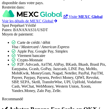
disponible dans votre pays.
Restreint dans:
Visite
MEXC Global
Voir les détails de MEXC Global
Spot
Perpétuel
Vérifié
Paires:
BANANAS31/USDT
Moyen de paiement:
Carte de crédit / débit
Visa / Mastercard / American Express
Apple Pay, Google Pay, Simplex
Virement bancaire
Crypto-Monnaie
P2P: Advcash, AirTM, AliPay, BKash, Bkash, Brasil Pix,
Easypaisa, Gcash, GoPay, Jazzcash, LINE Pay, MoMo,
MobiKwik, MoneyGram, Nagad, Neteller, PayPal, PayTM,
Payeer, Paypay, Paysera, Perfect Money, QIWI, Revolut,
SBP, SEPA, Skrill, TransferWise, UPI, UpHold, Vodafone
Cash, WeChat, WebMoney, Western Union, Xoom,
Yandex.Money, Zalo Pay, Zelle.
Recommandé