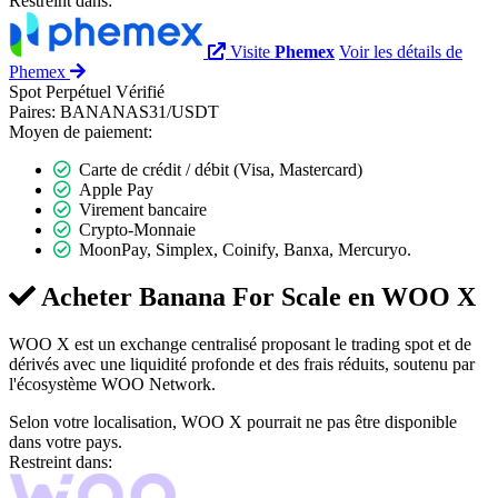
Restreint dans:
Visite
Phemex
Voir les détails de
Phemex
Spot
Perpétuel
Vérifié
Paires:
BANANAS31/USDT
Moyen de paiement:
Carte de crédit / débit (Visa, Mastercard)
Apple Pay
Virement bancaire
Crypto-Monnaie
MoonPay, Simplex, Coinify, Banxa, Mercuryo.
Acheter Banana For Scale en
WOO X
WOO X est un exchange centralisé proposant le trading spot et de
dérivés avec une liquidité profonde et des frais réduits, soutenu par
l'écosystème WOO Network.
Selon votre localisation, WOO X pourrait ne pas être disponible
dans votre pays.
Restreint dans: