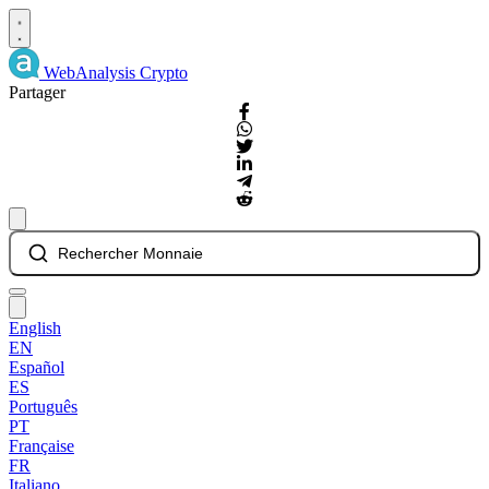
WebAnalysis
Crypto
Partager
Rechercher Monnaie
English
EN
Español
ES
Português
PT
Française
FR
Italiano