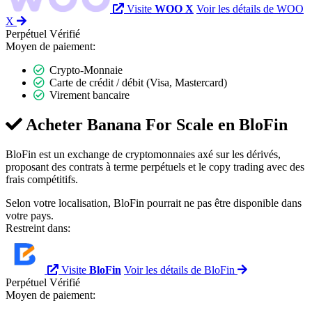
Visite
WOO X
Voir les détails de WOO
X
Perpétuel
Vérifié
Moyen de paiement:
Crypto-Monnaie
Carte de crédit / débit (Visa, Mastercard)
Virement bancaire
Acheter Banana For Scale en
BloFin
BloFin est un exchange de cryptomonnaies axé sur les dérivés,
proposant des contrats à terme perpétuels et le copy trading avec des
frais compétitifs.
Selon votre localisation, BloFin pourrait ne pas être disponible dans
votre pays.
Restreint dans:
Visite
BloFin
Voir les détails de BloFin
Perpétuel
Vérifié
Moyen de paiement: