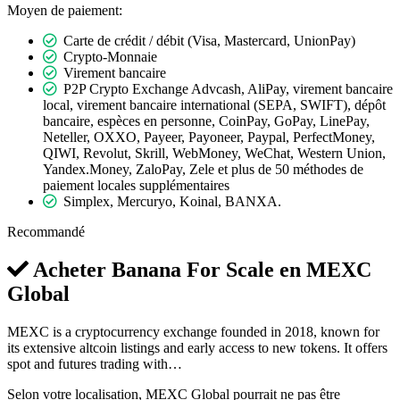
Moyen de paiement:
Carte de crédit / débit (Visa, Mastercard, UnionPay)
Crypto-Monnaie
Virement bancaire
P2P Crypto Exchange Advcash, AliPay, virement bancaire
local, virement bancaire international (SEPA, SWIFT), dépôt
bancaire, espèces en personne, CoinPay, GoPay, LinePay,
Neteller, OXXO, Payeer, Payoneer, Paypal, PerfectMoney,
QIWI, Revolut, Skrill, WebMoney, WeChat, Western Union,
Yandex.Money, ZaloPay, Zele et plus de 50 méthodes de
paiement locales supplémentaires
Simplex, Mercuryo, Koinal, BANXA.
Recommandé
Acheter Banana For Scale en
MEXC
Global
MEXC is a cryptocurrency exchange founded in 2018, known for
its extensive altcoin listings and early access to new tokens. It offers
spot and futures trading with…
Selon votre localisation, MEXC Global pourrait ne pas être