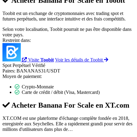
Acheter Banana For Scale en
Toobit
Toobit est un exchange de cryptomonnaies avec trading spot et
futures perpétuels, une interface intuitive et des frais compétitifs.
Selon votre localisation, Toobit pourrait ne pas être disponible dans
votre pays.
Restreint dans:
Visite
Toobit
Voir les détails de Toobit
Spot
Perpétuel
Vérifié
Paires:
BANANAS31/USDT
Moyen de paiement:
Crypto-Monnaie
Carte de crédit / débit (Visa, Mastercard)
Acheter Banana For Scale en
XT.com
XT.COM est une plateforme d'échange complète fondée en 2018,
enregistrée aux Seychelles. Elle a rapidement grandi pour servir des
millions d'utilisateurs dans plus de…