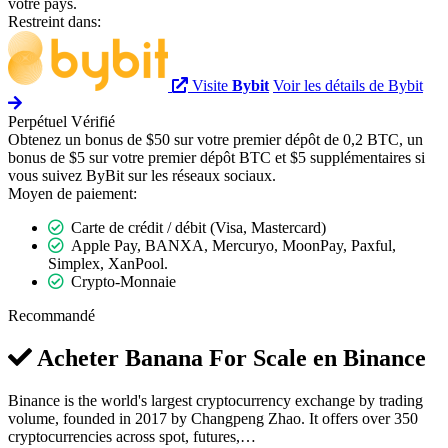
votre pays.
Restreint dans:
Visite
Bybit
Voir les détails de Bybit
Perpétuel
Vérifié
Obtenez un bonus de $50 sur votre premier dépôt de 0,2 BTC, un
bonus de $5 sur votre premier dépôt BTC et $5 supplémentaires si
vous suivez ByBit sur les réseaux sociaux.
Moyen de paiement:
Carte de crédit / débit (Visa, Mastercard)
Apple Pay, BANXA, Mercuryo, MoonPay, Paxful,
Simplex, XanPool.
Crypto-Monnaie
Recommandé
Acheter Banana For Scale en
Binance
Binance is the world's largest cryptocurrency exchange by trading
volume, founded in 2017 by Changpeng Zhao. It offers over 350
cryptocurrencies across spot, futures,…