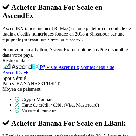
Acheter Banana For Scale en
AscendEx
AscendEX (anciennement BitMax) est une plateforme mondiale de
trading d'actifs numériques fondée en 2018 à Singapour par une
équipe de professionnels avec une vaste…
Selon votre localisation, AscendEx pourrait ne pas être disponible
dans votre pays.
Restreint dans:
Visite
AscendEx
Voir les détails de
AscendEx
Spot
Vérifié
Paires:
BANANAS31/USDT
Moyen de paiement:
Crypto-Monnaie
Carte de crédit / débit (Visa, Mastercard)
Virement bancaire
Acheter Banana For Scale en
LBank