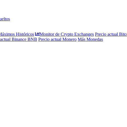
eltos
 Máximos Históricos
Monitor de Crypto Exchanges
Precio actual Bitc
 actual Binance BNB
Precio actual Monero
Más Monedas