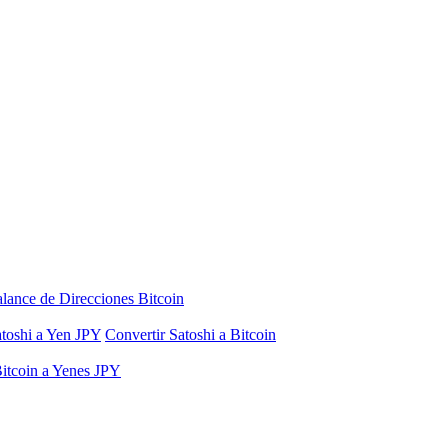
lance de Direcciones Bitcoin
atoshi a Yen JPY
Convertir Satoshi a Bitcoin
Bitcoin a Yenes JPY