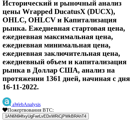
Исторический и рыночный анализ
цены Wrapped DucatusX (DUCX),
OHLC, OHLCV и Капитализация
рынка. Ежедневная стартовая цена,
ежедневная максимальная цена,
ежедневная минимальная цена,
ежедневная заключительная цена,
ежедневный объем и капитализация
рынка в Доллар США, анализ на
протяжении 1361 дней, начиная с дня
16-11-2022.
aWebAnalysis
Пожертвования BTC:
1AN6N94fxyUgFwrLvEDxWRiCjPWkBRAhT4