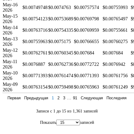
May-16
$0.00749748
$0.0074763
$0.00757574
$0.00755993
$
2026
May-15
$0.00754123
$0.00753689
$0.00769798
$0.00765497
$
2026
May-14
$0.00763716
$0.00754335
$0.00769959
$0.00755661
$
2026
May-13
$0.00755963
$0.0075175
$0.00766655
$0.00760275
$
2026
May-12
$0.00762761
$0.00760345
$0.007684
$0.007684
$
2026
May-11
$0.0076887
$0.00762736
$0.00772722
$0.0076942
$
2026
May-10
$0.00771393
$0.00761474
$0.00771393
$0.00761756
$
2026
May-09
$0.00763154
$0.00759498
$0.00765963
$0.00761249
$
2026
Первая
Предыдущая
1
2
3
…
91
Следующая
Последняя
Записи с 1 до 15 из 1,361 записей
Показать
записей