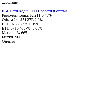
Больше
IP & Сети
Код и SEO
Новости и статьи
Рыночная кепка
$2.21T
0.48%
Объем 24h
$51.27B
2.3%
BTC %
58.989%
0.15%
ETH %
10.4657%
-0.08%
Монеты
34.665
Биржи
204
Онлайн