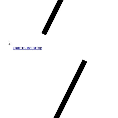
крипто монитор