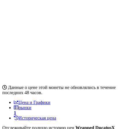
Данные о цене этой монеты не обновлялись в течение
последних 48 часов.
Цена и Графики
рынки
1
Историческая цена
Отслеживайте полную историю цен
Wrapped DucatusX