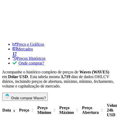
Preço e Gráficos
Mercados
17
Preços Históricos
Onde comprar?
Acompanhe o histórico completo de preços de
Waves (WAVES)
em
Dólar USD
. Esta tabela mostra
3,719
dias de dados OHLCV
diários, incluindo preços de abertura, máximo, mínimo, fechamento,
volume e capitalização de mercado.
Onde comprar Waves?
Volu
Preço
Preço
Preço
Data
Preço
24h
Mínimo
Máximo
Abertura
USD