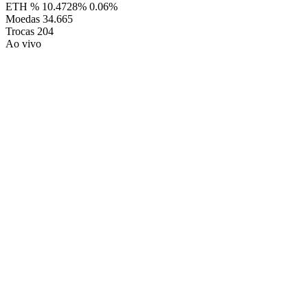
ETH %
10.4728%
0.06%
Moedas
34.665
Trocas
204
Ao vivo