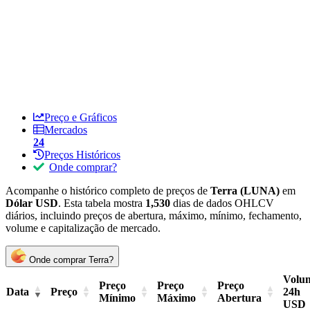
Preço e Gráficos
Mercados
24
Preços Históricos
Onde comprar?
Acompanhe o histórico completo de preços de
Terra (LUNA)
em
Dólar USD
. Esta tabela mostra
1,530
dias de dados OHLCV
diários, incluindo preços de abertura, máximo, mínimo, fechamento,
volume e capitalização de mercado.
Onde comprar Terra?
Volu
Preço
Preço
Preço
Data
Preço
24h
Mínimo
Máximo
Abertura
USD