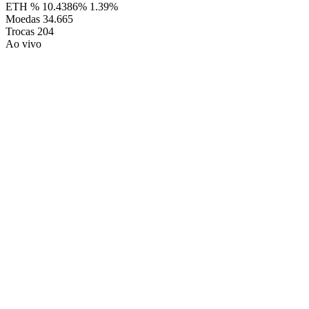
ETH %
10.4386%
1.39%
Moedas
34.665
Trocas
204
Ao vivo