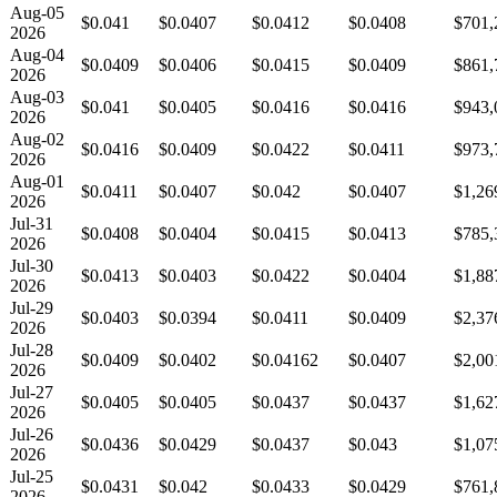
Aug-05
$0.041
$0.0407
$0.0412
$0.0408
$701,
2026
Aug-04
$0.0409
$0.0406
$0.0415
$0.0409
$861,
2026
Aug-03
$0.041
$0.0405
$0.0416
$0.0416
$943,
2026
Aug-02
$0.0416
$0.0409
$0.0422
$0.0411
$973,
2026
Aug-01
$0.0411
$0.0407
$0.042
$0.0407
$1,26
2026
Jul-31
$0.0408
$0.0404
$0.0415
$0.0413
$785,
2026
Jul-30
$0.0413
$0.0403
$0.0422
$0.0404
$1,88
2026
Jul-29
$0.0403
$0.0394
$0.0411
$0.0409
$2,37
2026
Jul-28
$0.0409
$0.0402
$0.04162
$0.0407
$2,00
2026
Jul-27
$0.0405
$0.0405
$0.0437
$0.0437
$1,62
2026
Jul-26
$0.0436
$0.0429
$0.0437
$0.043
$1,07
2026
Jul-25
$0.0431
$0.042
$0.0433
$0.0429
$761,
2026