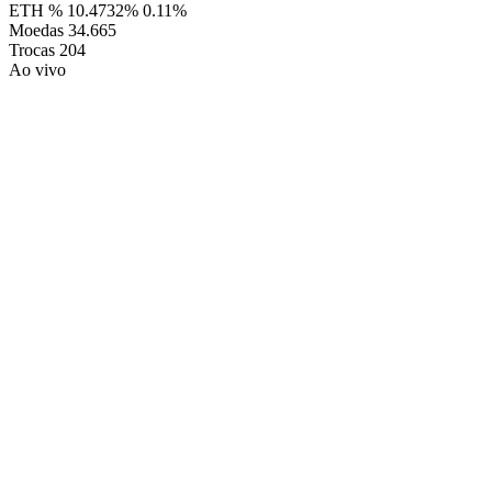
ETH %
10.4732%
0.11%
Moedas
34.665
Trocas
204
Ao vivo