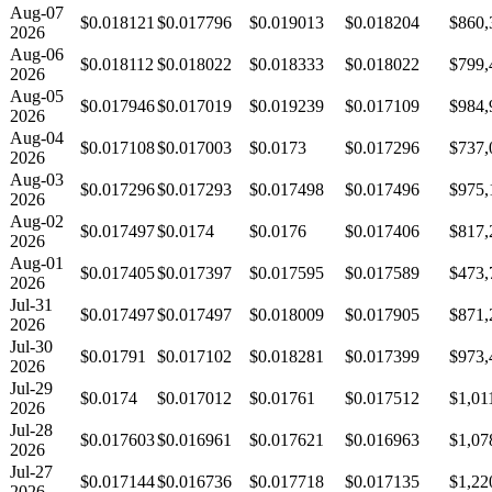
Aug-07
$0.018121
$0.017796
$0.019013
$0.018204
$860,
2026
Aug-06
$0.018112
$0.018022
$0.018333
$0.018022
$799,
2026
Aug-05
$0.017946
$0.017019
$0.019239
$0.017109
$984,
2026
Aug-04
$0.017108
$0.017003
$0.0173
$0.017296
$737,
2026
Aug-03
$0.017296
$0.017293
$0.017498
$0.017496
$975,
2026
Aug-02
$0.017497
$0.0174
$0.0176
$0.017406
$817,
2026
Aug-01
$0.017405
$0.017397
$0.017595
$0.017589
$473,
2026
Jul-31
$0.017497
$0.017497
$0.018009
$0.017905
$871,
2026
Jul-30
$0.01791
$0.017102
$0.018281
$0.017399
$973,
2026
Jul-29
$0.0174
$0.017012
$0.01761
$0.017512
$1,01
2026
Jul-28
$0.017603
$0.016961
$0.017621
$0.016963
$1,07
2026
Jul-27
$0.017144
$0.016736
$0.017718
$0.017135
$1,22
2026