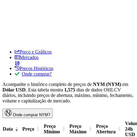
Preço e Gráficos
Mercados
10
Preços Históricos
Onde comprar?
Acompanhe o histórico completo de preços de
NYM (NYM)
em
Dólar USD
. Esta tabela mostra
1,575
dias de dados OHLCV
diários, incluindo preços de abertura, máximo, mínimo, fechamento,
volume e capitalização de mercado.
Onde comprar NYM?
Volu
Preço
Preço
Preço
Data
Preço
24h
Mínimo
Máximo
Abertura
USD