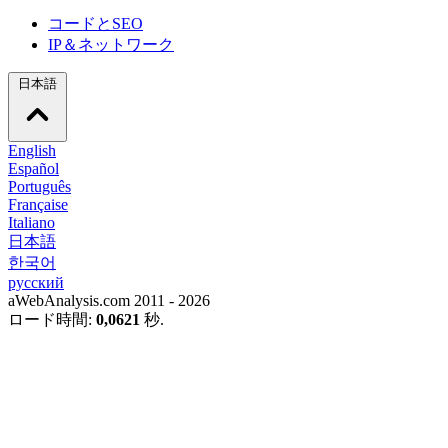
コードとSEO
IP＆ネットワーク
日本語
English
Español
Português
Française
Italiano
日本語
한국어
русский
aWebAnalysis.com 2011 - 2026
ロード時間:
0,0621
秒.