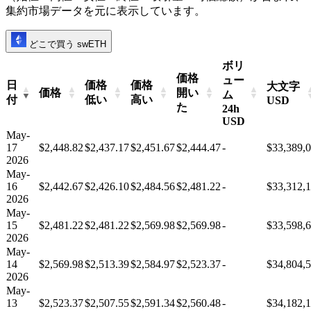
集約市場データを元に表示しています。
どこで買う swETH
ボリ
価格
ュー
日
価格
価格
大文字
価格
開い
ム
付
低い
高い
USD
た
24h
USD
May-
17
$2,448.82
$2,437.17
$2,451.67
$2,444.47
-
$33,389,
2026
May-
16
$2,442.67
$2,426.10
$2,484.56
$2,481.22
-
$33,312,
2026
May-
15
$2,481.22
$2,481.22
$2,569.98
$2,569.98
-
$33,598,
2026
May-
14
$2,569.98
$2,513.39
$2,584.97
$2,523.37
-
$34,804,
2026
May-
13
$2,523.37
$2,507.55
$2,591.34
$2,560.48
-
$34,182,