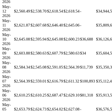
2026
May-
12
$2,560.49
$2,538.70
$2,618.54
$2,618.54
-
$34,944,
2026
May-
11
$2,621.87
$2,607.68
$2,646.40
$2,645.06
-
$35,809,
2026
May-
10
$2,645.08
$2,595.94
$2,645.08
$2,600.23
$36,688
$36,126,
2026
May-
09
$2,603.88
$2,580.63
$2,607.79
$2,580.63
$34
$35,604,
2026
May-
08
$2,584.34
$2,545.08
$2,591.05
$2,564.39
$11,739
$35,350,
2026
May-
07
$2,564.39
$2,559.01
$2,616.79
$2,611.32
$100,893
$35,112,
2026
May-
06
$2,610.25
$2,610.25
$2,687.47
$2,629.10
$81,318
$35,913,
2026
May-
05
$2,653.79
$2,624.73
$2,654.02
$2,627.08
-
$36,576,