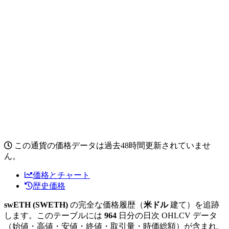
この通貨の価格データは過去48時間更新されていませ
ん。
価格とチャート
歴史価格
swETH (SWETH)
の完全な価格履歴（
米ドル
建て）を追跡
します。このテーブルには
964
日分の日次 OHLCV データ
（始値・高値・安値・終値・取引量・時価総額）が含まれ、