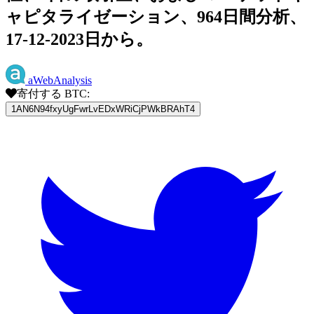
ャピタライゼーション、964日間分析、
17-12-2023日から。
aWebAnalysis
寄付する BTC:
1AN6N94fxyUgFwrLvEDxWRiCjPWkBRAhT4