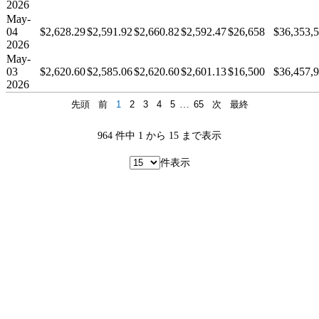
2026
May-
04
$2,628.29
$2,591.92
$2,660.82
$2,592.47
$26,658
$36,353,
2026
May-
03
$2,620.60
$2,585.06
$2,620.60
$2,601.13
$16,500
$36,457,
2026
先頭
前
1
2
3
4
5
…
65
次
最終
964 件中 1 から 15 まで表示
件表示