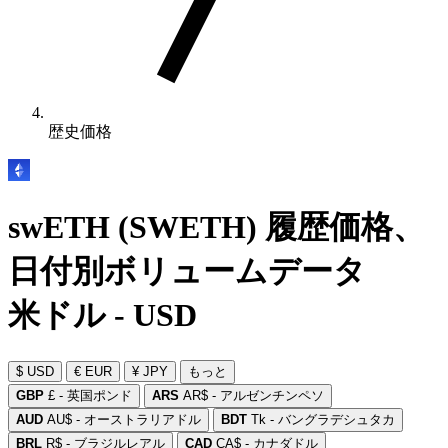
歴史価格
swETH (SWETH) 履歴価格、
日付別ボリュームデータ
米ドル - USD
$ USD
€ EUR
¥ JPY
もっと
GBP
£ - 英国ポンド
ARS
AR$ - アルゼンチンペソ
AUD
AU$ - オーストラリアドル
BDT
Tk - バングラデシュタカ
BRL
R$ - ブラジルレアル
CAD
CA$ - カナダドル