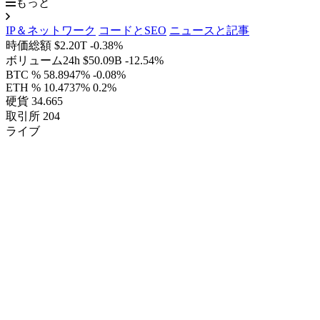
もっと
IP＆ネットワーク
コードとSEO
ニュースと記事
時価総額
$2.20T
-0.38%
ボリューム24h
$50.09B
-12.54%
BTC %
58.8947%
-0.08%
ETH %
10.4737%
0.2%
硬貨
34.665
取引所
204
ライブ