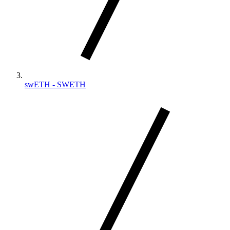
swETH - SWETH