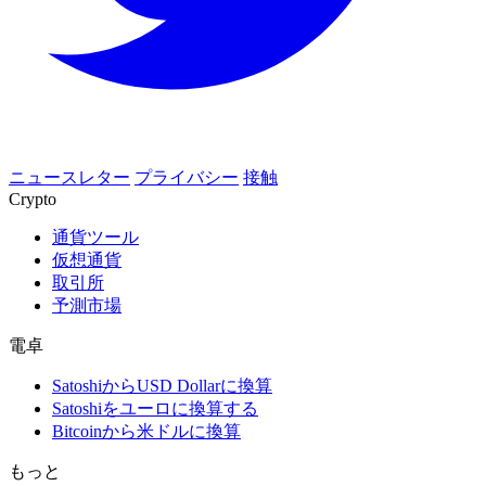
ニュースレター
プライバシー
接触
Crypto
通貨ツール
仮想通貨
取引所
予測市場
電卓
SatoshiからUSD Dollarに換算
Satoshiをユーロに換算する
Bitcoinから米ドルに換算
もっと