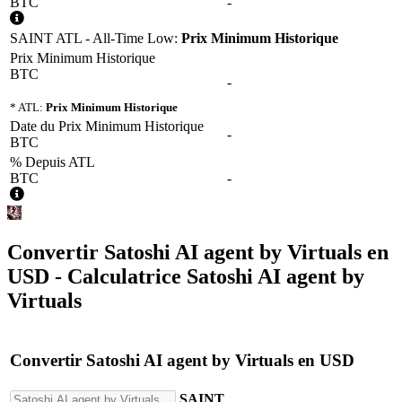
BTC
-
SAINT ATL - All-Time Low:
Prix Minimum Historique
Prix Minimum Historique
BTC
-
* ATL:
Prix Minimum Historique
Date du Prix Minimum Historique
-
BTC
% Depuis ATL
BTC
-
Convertir
Satoshi AI agent by Virtuals
en
USD
- Calculatrice Satoshi AI agent by
Virtuals
Convertir
Satoshi AI agent by Virtuals
en
USD
SAINT