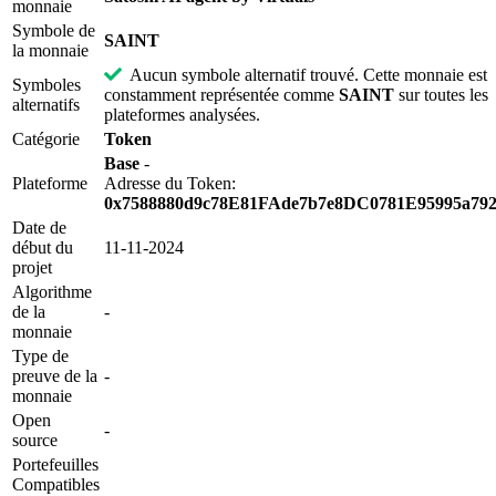
monnaie
Symbole de
SAINT
la monnaie
Aucun symbole alternatif trouvé. Cette monnaie est
Symboles
constamment représentée comme
SAINT
sur toutes les
alternatifs
plateformes analysées.
Catégorie
Token
Base
-
Plateforme
Adresse du Token:
0x7588880d9c78E81FAde7b7e8DC0781E95995a79
Date de
début du
11-11-2024
projet
Algorithme
de la
-
monnaie
Type de
preuve de la
-
monnaie
Open
-
source
Portefeuilles
Compatibles