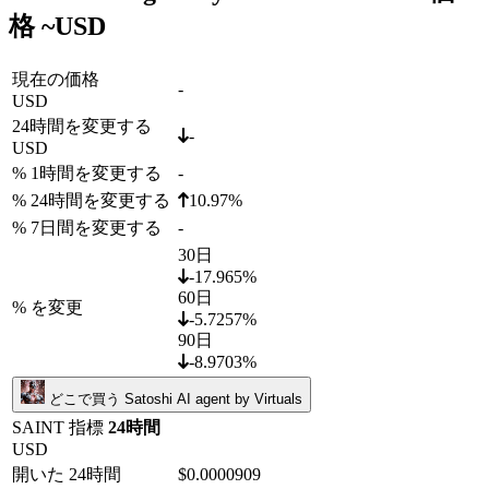
格 ~
USD
現在の価格
-
USD
24時間を変更する
-
USD
% 1時間を変更する
-
% 24時間を変更する
10.97%
% 7日間を変更する
-
30日
-17.965%
60日
% を変更
-5.7257%
90日
-8.9703%
どこで買う Satoshi AI agent by Virtuals
SAINT 指標
24時間
USD
開いた 24時間
$0.0000909