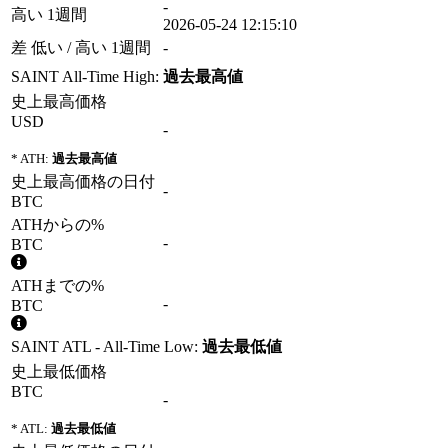
-
高い 1週間
2026-05-24 12:15:10
差 低い / 高い 1週間
-
SAINT All-Time High:
過去最高値
史上最高価格
USD
-
* ATH:
過去最高値
史上最高価格の日付
-
BTC
ATHからの%
-
BTC
ATHまでの%
-
BTC
SAINT ATL - All-Time Low:
過去最低値
史上最低価格
BTC
-
* ATL:
過去最低値