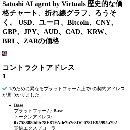
Satoshi AI agent by Virtuals 歴史的な価
格チャート、折れ線グラフ、ろうそ
く。 USD、ユーロ、Bitcoin、CNY、
GBP、JPY、AUD、CAD、KRW、
BRL、ZARの価格
コントラクトアドレス
1
1のために異なるプラットフォーム上で0の契約アドレス
が見つかりました。
Base
プラットフォーム:
Base
トークンアドレス:
0x7588880d9c78E81FAde7b7e8DC0781E95995a792
契約エクスプローラー: