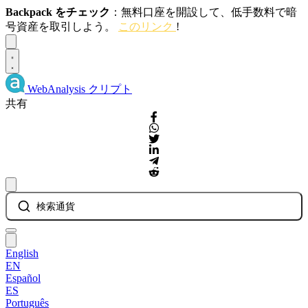
Backpack をチェック
：無料口座を開設して、低手数料で暗
号資産を取引しよう。
このリンク
!
Dismiss
WebAnalysis
クリプト
共有
検索通貨
English
EN
Español
ES
Português