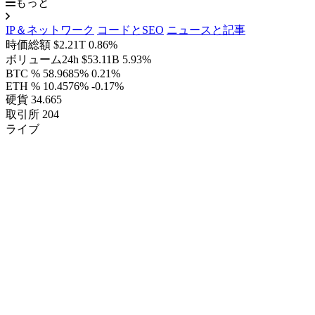
もっと
IP＆ネットワーク
コードとSEO
ニュースと記事
時価総額
$2.21T
0.86%
ボリューム24h
$53.11B
5.93%
BTC %
58.9685%
0.21%
ETH %
10.4576%
-0.17%
硬貨
34.665
取引所
204
ライブ