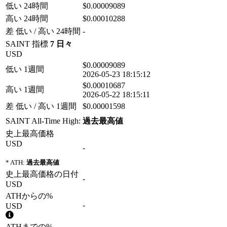
低い 24時間
$0.00009089
高い 24時間
$0.00010288
差 低い / 高い 24時間
-
SAINT 指標
7 日々
USD
$0.00009089
低い 1週間
2026-05-23 18:15:12
$0.00010687
高い 1週間
2026-05-22 18:15:11
差 低い / 高い 1週間
$0.00001598
SAINT All-Time High:
過去最高値
史上最高価格
USD
-
* ATH:
過去最高値
史上最高価格の日付
-
USD
ATHからの%
-
USD
ATHまでの%