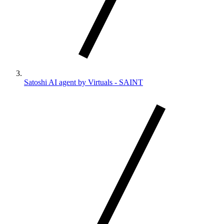
Satoshi AI agent by Virtuals - SAINT