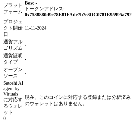
Base
-
プラット
トークンアドレス:
フォーム
0x7588880d9c78E81FAde7b7e8DC0781E95995a792
プロジェ
クト開始
11-11-2024
日
通貨アル
-
ゴリズム
通貨証明
-
タイプ
オープン
-
ソース
Satoshi AI
agent by
Virtuals
現在、このコインに対応する登録または分析済み
に対応す
のウォレットはありません。
るウォレ
ット
0