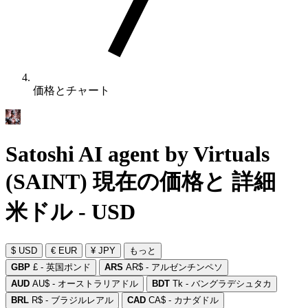
価格とチャート
Satoshi AI agent by Virtuals
(SAINT) 現在の価格と 詳細
米ドル - USD
$ USD
€ EUR
¥ JPY
もっと
GBP
£ - 英国ポンド
ARS
AR$ - アルゼンチンペソ
AUD
AU$ - オーストラリアドル
BDT
Tk - バングラデシュタカ
BRL
R$ - ブラジルレアル
CAD
CA$ - カナダドル