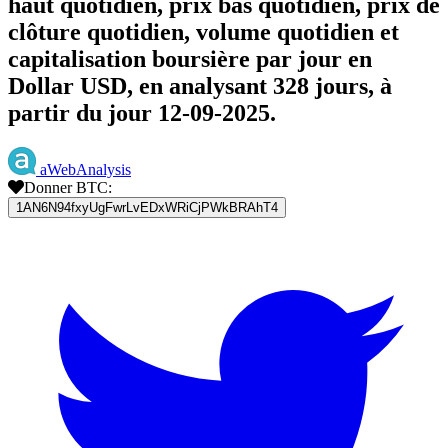
haut quotidien, prix bas quotidien, prix de
clôture quotidien, volume quotidien et
capitalisation boursière par jour en
Dollar USD, en analysant 328 jours, à
partir du jour 12-09-2025.
aWebAnalysis
Donner BTC:
1AN6N94fxyUgFwrLvEDxWRiCjPWkBRAhT4