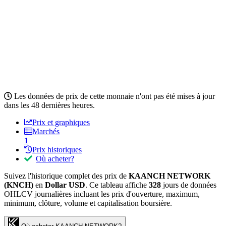
Les données de prix de cette monnaie n'ont pas été mises à jour
dans les 48 dernières heures.
Prix et graphiques
Marchés
1
Prix historiques
Où acheter?
Suivez l'historique complet des prix de
KAANCH NETWORK
(KNCH)
en
Dollar USD
. Ce tableau affiche
328
jours de données
OHLCV journalières incluant les prix d'ouverture, maximum,
minimum, clôture, volume et capitalisation boursière.