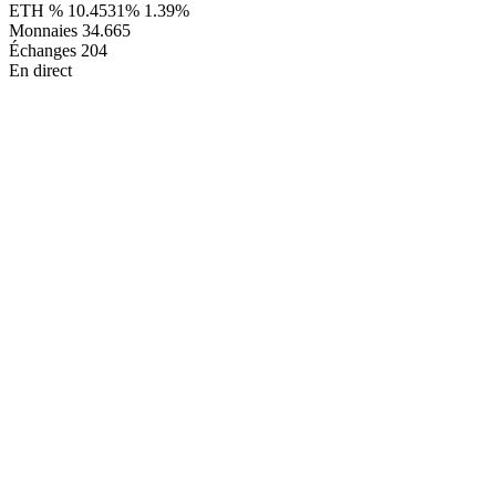
ETH %
10.4531%
1.39%
Monnaies
34.665
Échanges
204
En direct