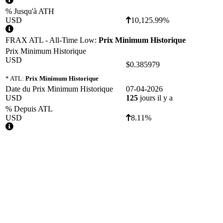
% Jusqu'à ATH
USD
10,125.99%
FRAX ATL - All-Time Low:
Prix Minimum Historique
Prix Minimum Historique
USD
$0.385979
* ATL:
Prix Minimum Historique
Date du Prix Minimum Historique
07-04-2026
USD
125
jours il y a
% Depuis ATL
USD
8.11%