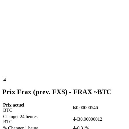
Prix Frax (prev. FXS) - FRAX ~
BTC
Prix actuel
Ƀ0.00000546
BTC
Changer 24 heures
-Ƀ0.00000012
BTC
% Changer 1 heure
-0.31%