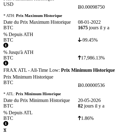
USD
Ƀ0.00098750
* ATH:
Prix Maximum Historique
Date du Prix Maximum Historique
08-01-2022
BTC
1675
jours il y a
% Depuis ATH
BTC
-99.45%
% Jusqu'à ATH
BTC
17,986.13%
FRAX ATL - All-Time Low:
Prix Minimum Historique
Prix Minimum Historique
BTC
Ƀ0.00000536
* ATL:
Prix Minimum Historique
Date du Prix Minimum Historique
20-05-2026
BTC
82
jours il y a
% Depuis ATL
BTC
1.86%