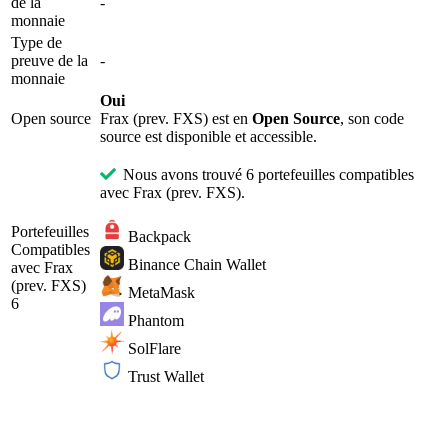
de la
-
monnaie
Type de
preuve de la
-
monnaie
Oui
Open source
Frax (prev. FXS) est en
Open Source
, son code
source est disponible et accessible.
Nous avons trouvé 6 portefeuilles compatibles
avec Frax (prev. FXS).
Portefeuilles
Backpack
Compatibles
Binance Chain Wallet
avec Frax
(prev. FXS)
MetaMask
6
Phantom
SolFlare
Trust Wallet