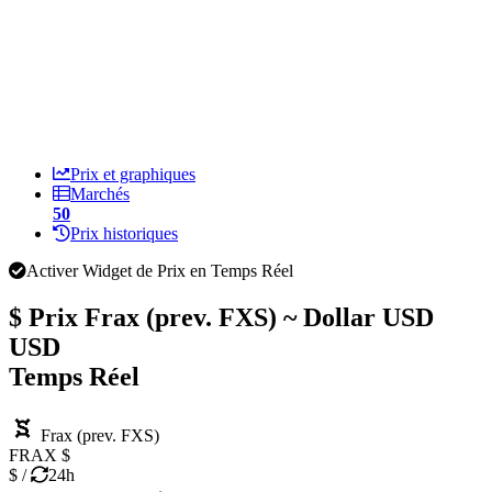
Prix et graphiques
Marchés
50
Prix historiques
Activer Widget de Prix en Temps Réel
$ Prix
Frax (prev. FXS) ~ Dollar USD
USD
Temps Réel
Frax (prev. FXS)
FRAX
$
$
/
24h