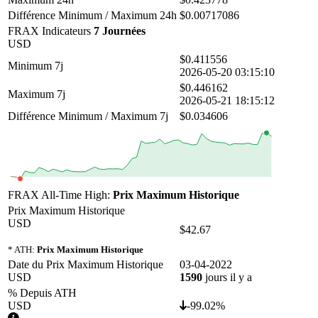
Différence Minimum / Maximum 24h
$0.00717086
FRAX Indicateurs
7 Journées
USD
$0.411556
Minimum 7j
2026-05-20 03:15:10
$0.446162
Maximum 7j
2026-05-21 18:15:12
Différence Minimum / Maximum 7j
$0.034606
FRAX All-Time High:
Prix Maximum Historique
Prix Maximum Historique
USD
$42.67
* ATH:
Prix Maximum Historique
Date du Prix Maximum Historique
03-04-2022
USD
1590
jours il y a
% Depuis ATH
USD
-99.02%