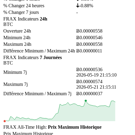
% Changer 24 heures
-0.88%
% Changer 7 jours
-
FRAX Indicateurs
24h
BTC
Ouverture 24h
Ƀ0.00000558
Minimum 24h
Ƀ0.00000546
Maximum 24h
Ƀ0.00000558
Différence Minimum / Maximum 24h
Ƀ0.00000011
FRAX Indicateurs
7 Journées
BTC
Ƀ0.00000536
Minimum 7j
2026-05-19 21:15:10
Ƀ0.00000574
Maximum 7j
2026-05-21 21:15:11
Différence Minimum / Maximum 7j
Ƀ0.00000037
FRAX All-Time High:
Prix Maximum Historique
Prix Maximum Historique