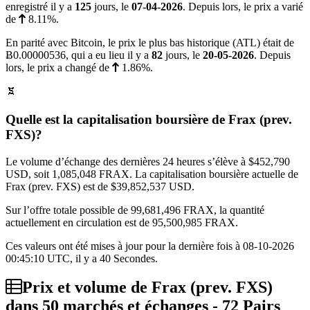
enregistré il y a
125
jours, le
07-04-2026
. Depuis lors, le prix a varié
de
8.11%
.
En parité avec Bitcoin, le prix le plus bas historique (ATL) était de
Ƀ0.00000536
, qui a eu lieu il y a
82
jours, le
20-05-2026
. Depuis
lors, le prix a changé de
1.86%
.
Quelle est la capitalisation boursière de Frax (prev.
FXS)?
Le volume d’échange des dernières 24 heures s’élève à
$452,790
USD, soit 1,085,048 FRAX. La capitalisation boursière actuelle de
Frax (prev. FXS) est de
$39,852,537
USD.
Sur l’offre totale possible de 99,681,496 FRAX, la quantité
actuellement en circulation est de 95,500,985 FRAX.
Ces valeurs ont été mises à jour pour la dernière fois à 08-10-2026
00:45:10 UTC, il y a 40 Secondes.
Prix et volume de Frax (prev. FXS)
dans 50 marchés et échanges - 72 Pairs