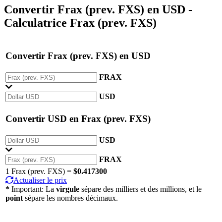
Convertir
Frax (prev. FXS)
en
USD
-
Calculatrice Frax (prev. FXS)
Convertir
Frax (prev. FXS)
en
USD
FRAX
USD
Convertir
USD
en
Frax (prev. FXS)
USD
FRAX
1 Frax (prev. FXS) =
$0.417300
Actualiser le prix
*
Important: La
virgule
sépare des milliers et des millions, et le
point
sépare les nombres décimaux.