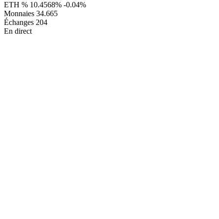
ETH %
10.4568%
-0.04%
Monnaies
34.665
Échanges
204
En direct