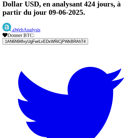
Dollar USD, en analysant 424 jours, à
partir du jour 09-06-2025.
aWebAnalysis
Donner BTC:
1AN6N94fxyUgFwrLvEDxWRiCjPWkBRAhT4