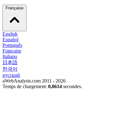
Française
English
Español
Português
Française
Italiano
日本語
한국어
русский
aWebAnalysis.com 2011 - 2026
Temps de chargement:
0,0614
secondes.