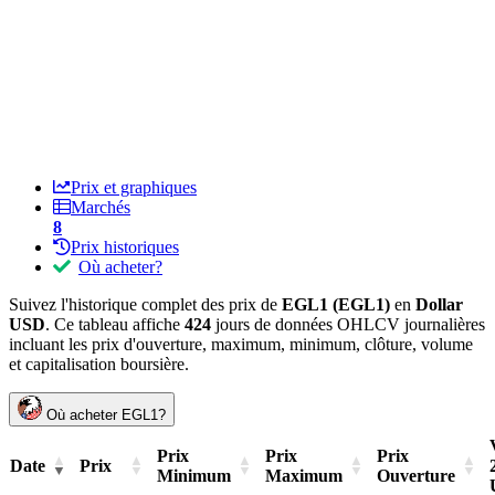
Prix et graphiques
Marchés
8
Prix historiques
Où acheter?
Suivez l'historique complet des prix de
EGL1 (EGL1)
en
Dollar
USD
. Ce tableau affiche
424
jours de données OHLCV journalières
incluant les prix d'ouverture, maximum, minimum, clôture, volume
et capitalisation boursière.
Où acheter EGL1?
Prix
Prix
Prix
Date
Prix
Minimum
Maximum
Ouverture