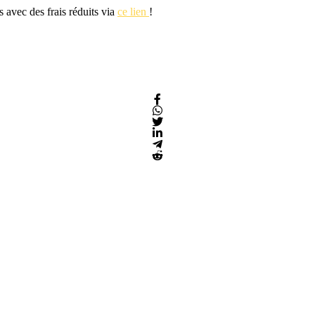
s avec des frais réduits via
ce lien
!