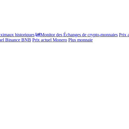
ximaux historiques
Monitor des Échanges de crypto-monnaies
Prix 
tuel Binance BNB
Prix actuel Monero
Plus monnaie