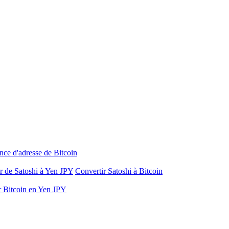
nce d'adresse de Bitcoin
r de Satoshi à Yen JPY
Convertir Satoshi à Bitcoin
r Bitcoin en Yen JPY