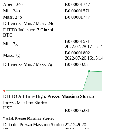
Apert. 24o
Ƀ0.00001747
Min. 24o
Ƀ0.00001571
Mass. 24o
Ƀ0.00001747
Differenza Min. / Mass. 24o
-
DITTO Indicatori
7 Giorni
BTC
Ƀ0.00001571
Min. 7g
2022-07-28 17:15:15
Ƀ0.00001802
Mass. 7g
2022-07-26 16:15:14
Differenza Min. / Mass. 7g
Ƀ0.0000023
DITTO All-Time High:
Prezzo Massimo Storico
Prezzo Massimo Storico
USD
Ƀ0.00006281
* ATH:
Prezzo Massimo Storico
Data del Prezzo Massimo Storico
25-12-2020