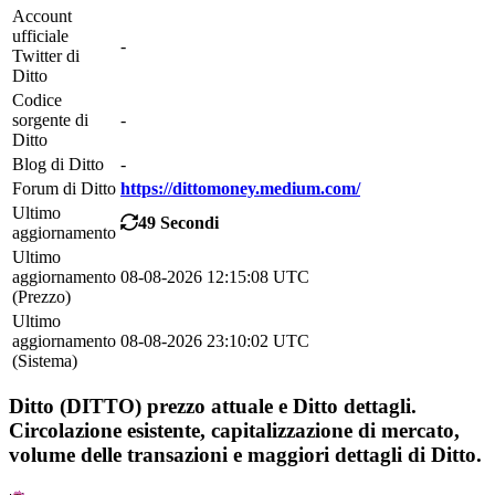
Account
ufficiale
-
Twitter di
Ditto
Codice
sorgente di
-
Ditto
Blog di Ditto
-
Forum di Ditto
https://dittomoney.medium.com/
Ultimo
49 Secondi
aggiornamento
Ultimo
aggiornamento
08-08-2026 12:15:08 UTC
(Prezzo)
Ultimo
aggiornamento
08-08-2026 23:10:02 UTC
(Sistema)
Ditto (DITTO) prezzo attuale e Ditto dettagli.
Circolazione esistente, capitalizzazione di mercato,
volume delle transazioni e maggiori dettagli di Ditto.