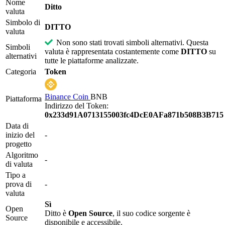
Nome
Ditto
valuta
Simbolo di
DITTO
valuta
Non sono stati trovati simboli alternativi. Questa
Simboli
valuta è rappresentata costantemente come
DITTO
su
alternativi
tutte le piattaforme analizzate.
Categoria
Token
Binance Coin
BNB
Piattaforma
Indirizzo del Token:
0x233d91A0713155003fc4DcE0AFa871b508B3B715
Data di
inizio del
-
progetto
Algoritmo
-
di valuta
Tipo a
prova di
-
valuta
Sì
Open
Ditto è
Open Source
, il suo codice sorgente è
Source
disponibile e accessibile.