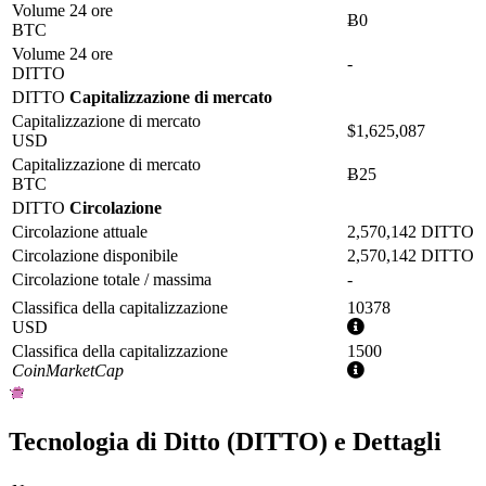
Volume 24 ore
Ƀ0
BTC
Volume 24 ore
-
DITTO
DITTO
Capitalizzazione di mercato
Capitalizzazione di mercato
$1,625,087
USD
Capitalizzazione di mercato
Ƀ25
BTC
DITTO
Circolazione
Circolazione attuale
2,570,142 DITTO
Circolazione disponibile
2,570,142 DITTO
Circolazione totale / massima
-
Classifica della capitalizzazione
10378
Ulteriori
USD
informazioni
Classifica della capitalizzazione
1500
Ulteriori
CoinMarketCap
informazioni
Tecnologia di Ditto (DITTO) e Dettagli