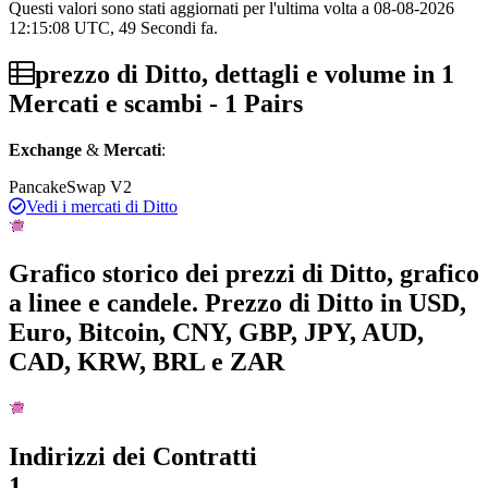
Questi valori sono stati aggiornati per l'ultima volta a 08-08-2026
12:15:08 UTC, 49 Secondi fa.
prezzo di Ditto, dettagli e volume in 1
Mercati e scambi - 1 Pairs
Exchange
&
Mercati
:
PancakeSwap V2
Vedi i mercati di Ditto
Grafico storico dei prezzi di Ditto, grafico
a linee e candele. Prezzo di Ditto in USD,
Euro, Bitcoin, CNY, GBP, JPY, AUD,
CAD, KRW, BRL e ZAR
Indirizzi dei Contratti
1