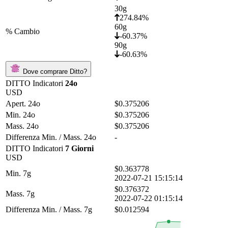
30g
274.84%
60g
% Cambio
-60.37%
90g
-60.63%
Dove comprare Ditto?
DITTO Indicatori
24o
USD
Apert. 24o
$0.375206
Min. 24o
$0.375206
Mass. 24o
$0.375206
Differenza Min. / Mass. 24o
-
DITTO Indicatori
7 Giorni
USD
$0.363778
Min. 7g
2022-07-21 15:15:14
$0.376372
Mass. 7g
2022-07-22 01:15:14
Differenza Min. / Mass. 7g
$0.012594