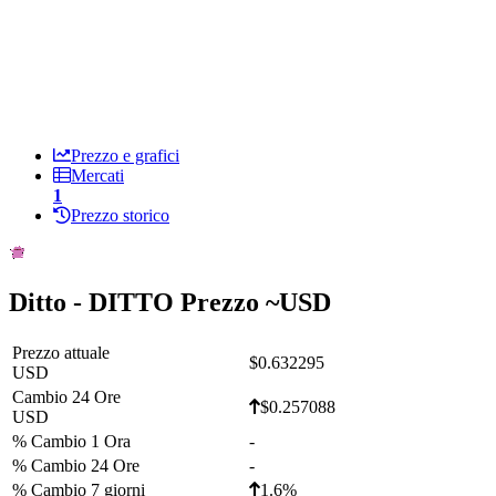
Prezzo e grafici
Mercati
1
Prezzo storico
Ditto - DITTO Prezzo ~
USD
Prezzo attuale
$0.632295
USD
Cambio 24 Ore
$0.257088
USD
% Cambio 1 Ora
-
% Cambio 24 Ore
-
% Cambio 7 giorni
1.6%