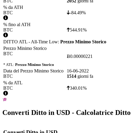
BTC
2052
giorni fa
% da ATH
BTC
-84.49%
% fino al ATH
BTC
544.91%
DITTO ATL - All-Time Low:
Prezzo Minimo Storico
Prezzo Minimo Storico
BTC
Ƀ0.00000221
* ATL:
Prezzo Minimo Storico
Data del Prezzo Minimo Storico
16-06-2022
BTC
1514
giorni fa
% da ATL
BTC
340.01%
Converti
Ditto
in
USD
- Calcolatrice Ditto
Converti
Ditto
in
USD