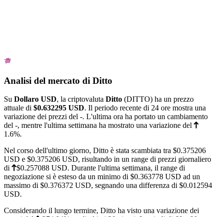
Analisi del mercato di Ditto
Su
Dollaro USD
, la criptovaluta
Ditto
(DITTO) ha un prezzo
attuale di
$0.632295
USD
. Il periodo recente di 24 ore mostra una
variazione dei prezzi del
-
. L'ultima ora ha portato un cambiamento
del
-
, mentre l'ultima settimana ha mostrato una variazione del
1.6%
.
Nel corso dell'ultimo giorno, Ditto è stata scambiata tra
$0.375206
USD e
$0.375206
USD, risultando in un range di prezzi giornaliero
di
$0.257088
USD. Durante l'ultima settimana, il range di
negoziazione si è esteso da un minimo di
$0.363778
USD ad un
massimo di
$0.376372
USD, segnando una differenza di $0.012594
USD.
Considerando il lungo termine, Ditto ha visto una variazione dei