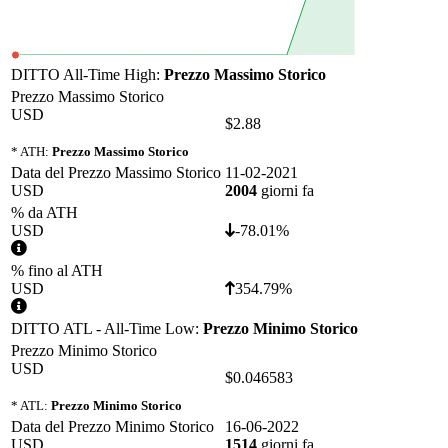
DITTO All-Time High:
Prezzo Massimo Storico
Prezzo Massimo Storico
USD
$2.88
* ATH:
Prezzo Massimo Storico
Data del Prezzo Massimo Storico
11-02-2021
USD
2004
giorni fa
% da ATH
USD
-78.01%
% fino al ATH
USD
354.79%
DITTO ATL - All-Time Low:
Prezzo Minimo Storico
Prezzo Minimo Storico
USD
$0.046583
* ATL:
Prezzo Minimo Storico
Data del Prezzo Minimo Storico
16-06-2022
USD
1514
giorni fa