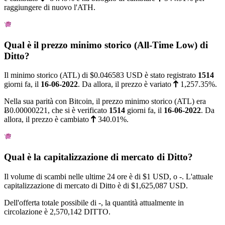
raggiungere di nuovo l'ATH.
Qual è il prezzo minimo storico (All-Time Low) di
Ditto?
Il minimo storico (ATL) di
$0.046583
USD è stato registrato
1514
giorni fa, il
16-06-2022
. Da allora, il prezzo è variato
1,257.35%
.
Nella sua parità con Bitcoin, il prezzo minimo storico (ATL) era
Ƀ0.00000221
, che si è verificato
1514
giorni fa, il
16-06-2022
. Da
allora, il prezzo è cambiato
340.01%
.
Qual è la capitalizzazione di mercato di Ditto?
Il volume di scambi nelle ultime 24 ore è di
$1
USD, o -. L'attuale
capitalizzazione di mercato di Ditto è di
$1,625,087
USD.
Dell'offerta totale possibile di -, la quantità attualmente in
circolazione è 2,570,142 DITTO.