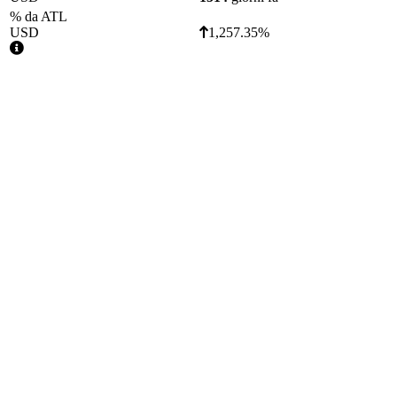
% da ATL
USD
1,257.35%