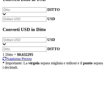
DITTO
USD
Converti
USD
in
Ditto
USD
DITTO
1 Ditto =
$0.632295
Aggiorna Prezzo
*
Importante: La
virgola
separa migliaia e milioni e il
punto
separa
i decimali.