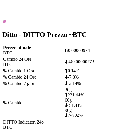
Ditto - DITTO Prezzo ~
BTC
Prezzo attuale
Ƀ0.00000974
BTC
Cambio 24 Ore
-Ƀ0.00000773
BTC
% Cambio 1 Ora
0.14%
% Cambio 24 Ore
-7.8%
% Cambio 7 giorni
-2.14%
30g
221.44%
60g
% Cambio
-51.41%
90g
-36.24%
DITTO Indicatori
24o
BTC