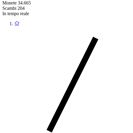
Monete
34.665
Scambi
204
In tempo reale
Ritorna
alla
homepage