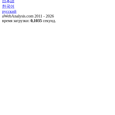
日本語
한국어
русский
aWebAnalysis.com 2011 - 2026
время загрузки:
0,1035
секунд.