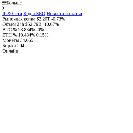
Больше
IP & Сети
Код и SEO
Новости и статьи
Рыночная кепка
$2.20T
-0.73%
Объем 24h
$52.79B
-10.07%
BTC %
58.834%
-0%
ETH %
10.484%
0.15%
Монеты
34.665
Биржи
204
Онлайн