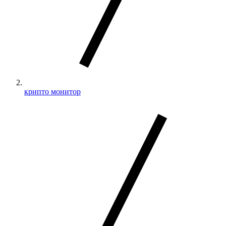
крипто монитор