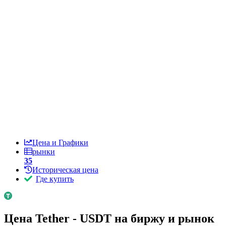
Цена и Графики
рынки
35
Историческая цена
Где купить
Цена Tether - USDT на биржу и рынок