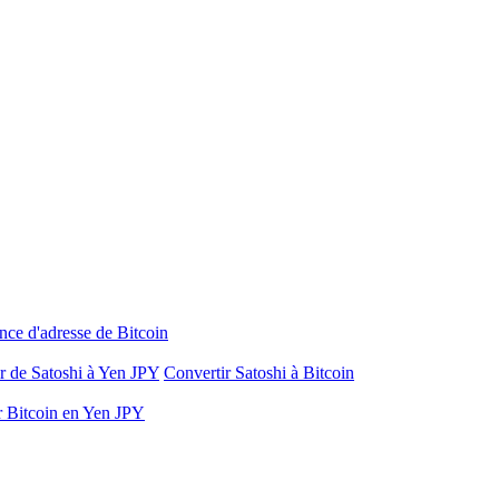
nce d'adresse de Bitcoin
r de Satoshi à Yen JPY
Convertir Satoshi à Bitcoin
r Bitcoin en Yen JPY