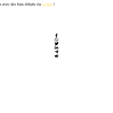
s avec des frais réduits via
ce lien
!