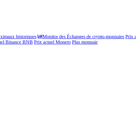
ximaux historiques
Monitor des Échanges de crypto-monnaies
Prix 
tuel Binance BNB
Prix actuel Monero
Plus monnaie