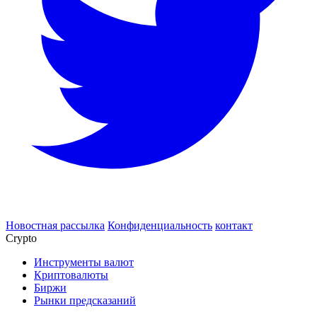
Новостная рассылка
Конфиденциальность
контакт
Crypto
Инструменты валют
Криптовалюты
Биржи
Рынки предсказаний