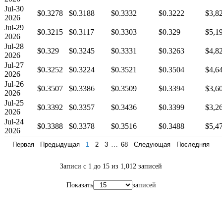
Jul-30
$0.3278
$0.3188
$0.3332
$0.3222
$3,8
2026
Jul-29
$0.3215
$0.3117
$0.3303
$0.329
$5,1
2026
Jul-28
$0.329
$0.3245
$0.3331
$0.3263
$4,8
2026
Jul-27
$0.3252
$0.3224
$0.3521
$0.3504
$4,6
2026
Jul-26
$0.3507
$0.3386
$0.3509
$0.3394
$3,6
2026
Jul-25
$0.3392
$0.3357
$0.3436
$0.3399
$3,2
2026
Jul-24
$0.3388
$0.3378
$0.3516
$0.3488
$5,4
2026
Первая
Предыдущая
1
2
3
…
68
Следующая
Последняя
Записи с 1 до 15 из 1,012 записей
Показать
записей