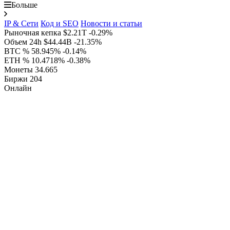
Больше
IP & Сети
Код и SEO
Новости и статьи
Рыночная кепка
$2.21T
-0.29%
Объем 24h
$44.44B
-21.35%
BTC %
58.945%
-0.14%
ETH %
10.4718%
-0.38%
Монеты
34.665
Биржи
204
Онлайн