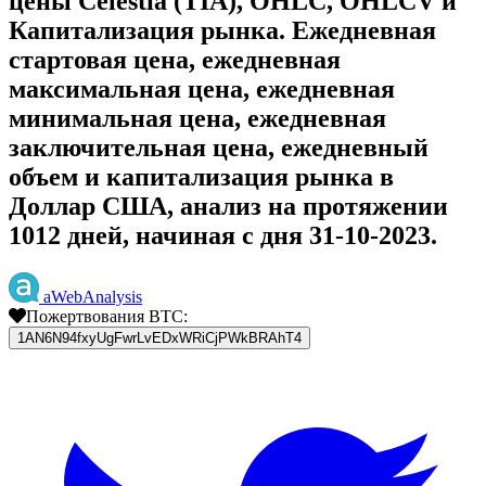
цены Celestia (TIA), OHLC, OHLCV и
Капитализация рынка. Ежедневная
стартовая цена, ежедневная
максимальная цена, ежедневная
минимальная цена, ежедневная
заключительная цена, ежедневный
объем и капитализация рынка в
Доллар США, анализ на протяжении
1012 дней, начиная с дня 31-10-2023.
aWebAnalysis
Пожертвования BTC:
1AN6N94fxyUgFwrLvEDxWRiCjPWkBRAhT4