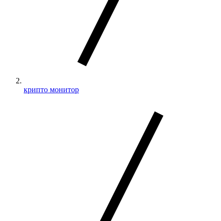
крипто монитор